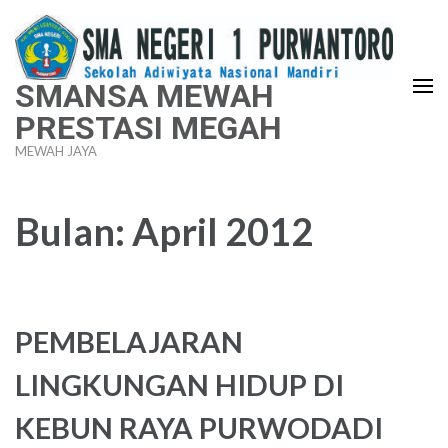
Lompat
ke
konten
SMANSA MEWAH
(Tekan
PRESTASI MEGAH
Enter)
MEWAH JAYA
Bulan:
April 2012
PEMBELAJARAN
LINGKUNGAN HIDUP DI
KEBUN RAYA PURWODADI