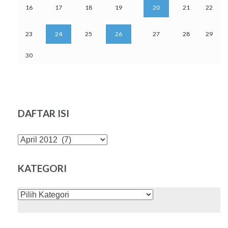
16
17
18
19
20
21
22
23
24
25
26
27
28
29
30
DAFTAR ISI
DAFTAR
ISI
KATEGORI
KATEGORI