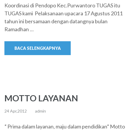
Koordinasi di Pendopo Kec.Purwantoro TUGAS itu
TUGAS kami Pelaksanaan upacara 17 Agustus 2011
tahun ini bersamaan dengan datangnya bulan
Ramadhan …
BACA SELENGKAPNYA
MOTTO LAYANAN
24 Apr,2012
admin
” Prima dalam layanan, maju dalam pendidikan” Motto