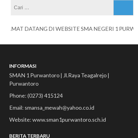
Cari
untuk:
AMAT DATANG DI WEBSITE SMA NEGERI 1 PURWAN
INFORMASI
SMAN 1 Purwantoro | Jl.Raya Teagalrejo |
Purwantoro
Phone: (0273) 415124
Email: smansa_mewah@yahoo.co.id
Website: www.sman1purwantoro.sch.id
BERITA TERBARU