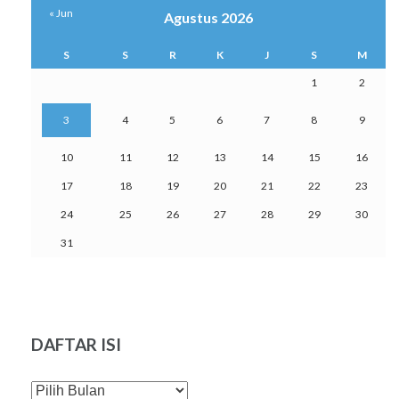
« Jun
Agustus 2026
S
S
R
K
J
S
M
1
2
3
4
5
6
7
8
9
10
11
12
13
14
15
16
17
18
19
20
21
22
23
24
25
26
27
28
29
30
31
DAFTAR ISI
DAFTAR