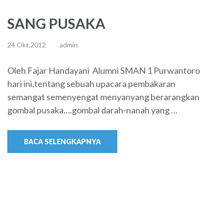
SANG PUSAKA
24 Okt,2012
admin
Oleh Fajar Handayani Alumni SMAN 1 Purwantoro
hari ini,tentang sebuah upacara pembakaran
semangat semenyengat menyanyang berarangkan
gombal pusaka….gombal darah-nanah yang …
BACA SELENGKAPNYA