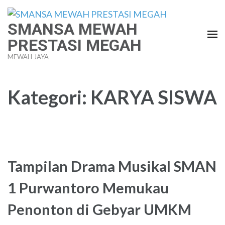
Lompat
ke
SMANSA MEWAH
konten
PRESTASI MEGAH
(Tekan
MEWAH JAYA
Enter)
Kategori:
KARYA SISWA
Tampilan Drama Musikal SMAN
1 Purwantoro Memukau
Penonton di Gebyar UMKM