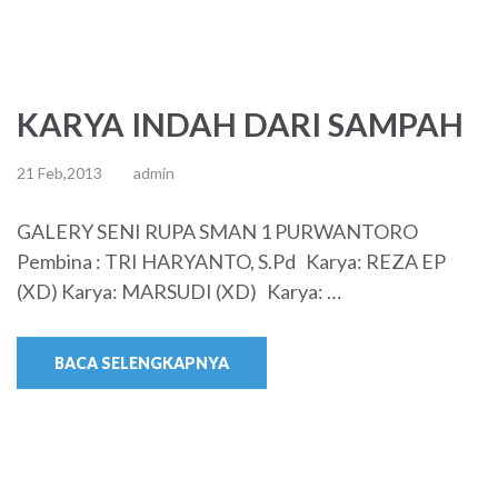
KARYA INDAH DARI SAMPAH
21 Feb,2013
admin
GALERY SENI RUPA SMAN 1 PURWANTORO
Pembina : TRI HARYANTO, S.Pd Karya: REZA EP
(XD) Karya: MARSUDI (XD) Karya: …
BACA SELENGKAPNYA