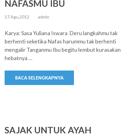
NAFASMU IBU
17 Agu,2012
admin
Karya: Sasa Yuliana Iswara Deru langkahmu tak
berhenti seketika Nafas harummu tak berhenti
mengalir Tanganmu Ibu begitu lembut kurasakan
hebatnya …
BACA SELENGKAPNYA
SAJAK UNTUK AYAH