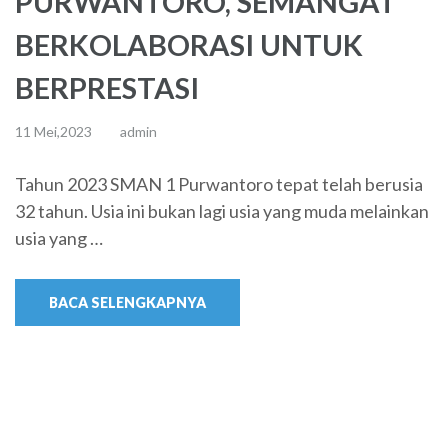
PURWANTORO, SEMANGAT
BERKOLABORASI UNTUK
BERPRESTASI
11 Mei,2023
admin
Tahun 2023 SMAN 1 Purwantoro tepat telah berusia
32 tahun. Usia ini bukan lagi usia yang muda melainkan
usia yang …
BACA SELENGKAPNYA