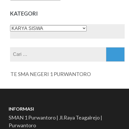
ISI
KATEGORI
KATEGORI
Cari
untuk:
ITE SMA NEGERI 1 PURWANTORO
INFORMASI
SMAN 1 Purwantoro | Jl.Raya Teagalrejo |
Purwantoro