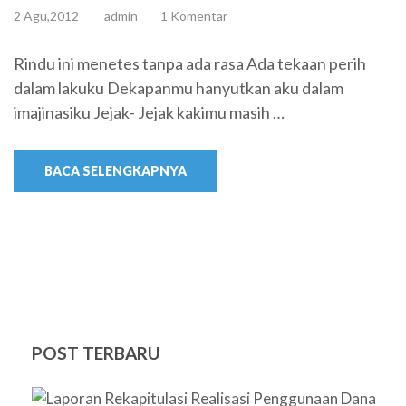
2 Agu,2012
admin
1 Komentar
Rindu ini menetes tanpa ada rasa Ada tekaan perih
dalam lakuku Dekapanmu hanyutkan aku dalam
imajinasiku Jejak- Jejak kakimu masih …
BACA SELENGKAPNYA
POST TERBARU