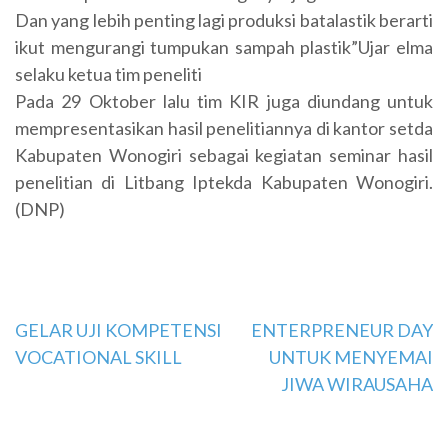
Dan yang lebih penting lagi produksi batalastik berarti
ikut mengurangi tumpukan sampah plastik”Ujar elma
selaku ketua tim peneliti
Pada 29 Oktober lalu tim KIR juga diundang untuk
mempresentasikan hasil penelitiannya di kantor setda
Kabupaten Wonogiri sebagai kegiatan seminar hasil
penelitian di Litbang Iptekda Kabupaten Wonogiri.
(DNP)
Navigasi
GELAR UJI KOMPETENSI
ENTERPRENEUR DAY
VOCATIONAL SKILL
UNTUK MENYEMAI
pos
JIWA WIRAUSAHA