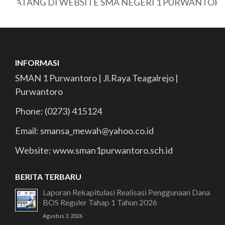
DATANG DI WEBSITE SMA NEGERI 1 PURWANTORO
INFORMASI
SMAN 1 Purwantoro | Jl.Raya Teagalrejo |
Purwantoro
Phone: (0273) 415124
Email: smansa_mewah@yahoo.co.id
Website: www.sman1purwantoro.sch.id
BERITA TERBARU
Laporan Rekapitulasi Realisasi Penggunaan Dana
BOS Reguler Tahap 1 Tahun 2026
Agustus 3, 2026