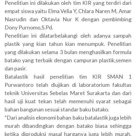
Penelitian ini dilakukan oleh tim KIR yang terdiri dari
empat siswa yaitu Elma Velia Y, Chlara Naren M, Amar
Nasrudin dan Oktavia Nur K dengan pembimbing
Dony Purnomo,S.Pd.
Penelitian ini dilatarbelakangi oleh adanya sampah
plastik yang kian tahun kian menumpuk. Penelitian
yang dilakukan selama 3 bulan menghasilkan formula
batako yang terbaik dengan campuran plastik,semen
dan pasir.
Batalastik hasil penelitian tim KIR SMAN 1
Purwantoro telah diujikan di laboratorium fakultas
teknik Universitas Sebelas Maret Surakarta dan dari
hasil uji kuat tekan telah memenuhi syarat sebagai
bahan bangunan sesuai standar baku batako.
“Dari analisis ekonomi bahan baku batalastik juga lebih
murah dibandingkan dengan batako biasa sehingga
ketika diproduksi masal harganya juga lebih murah.