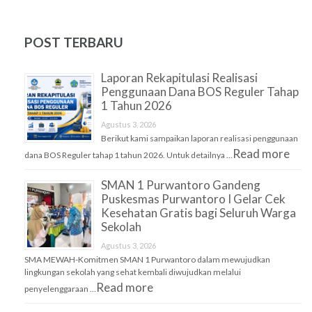
POST TERBARU
Laporan Rekapitulasi Realisasi
Penggunaan Dana BOS Reguler Tahap
1 Tahun 2026
Agustus 3, 2026
Berikut kami sampaikan laporan realisasi penggunaan
Read more
dana BOS Reguler tahap 1 tahun 2026. Untuk detailnya …
SMAN 1 Purwantoro Gandeng
Puskesmas Purwantoro I Gelar Cek
Kesehatan Gratis bagi Seluruh Warga
Sekolah
Agustus 3, 2026
SMA MEWAH-Komitmen SMAN 1 Purwantoro dalam mewujudkan
lingkungan sekolah yang sehat kembali diwujudkan melalui
Read more
penyelenggaraan …