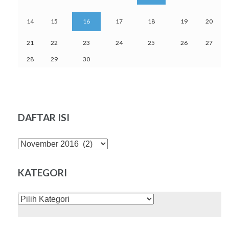
14
15
16
17
18
19
20
21
22
23
24
25
26
27
28
29
30
DAFTAR ISI
DAFTAR
ISI
KATEGORI
KATEGORI