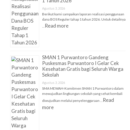
1 Tahun 2026
Agustus 3, 2026
Berikut kami sampaikan laporan realisasi penggunaan
dana BOS Reguler tahap 1 tahun 2026. Untuk detailnya
Read more
…
SMAN 1 Purwantoro Gandeng
Puskesmas Purwantoro I Gelar Cek
Kesehatan Gratis bagi Seluruh Warga
Sekolah
Agustus 3, 2026
SMA MEWAH-Komitmen SMAN 1 Purwantoro dalam
mewujudkan lingkungan sekolah yang sehat kembali
Read
diwujudkan melalui penyelenggaraan …
more