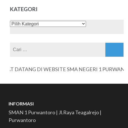
KATEGORI
KATEGORI
Cari
untuk:
AT DATANG DI WEBSITE SMA NEGERI 1 PURWANTO
INFORMASI
SMAN 1 Purwantoro | Jl.Raya Teagalrejo |
Purwantoro