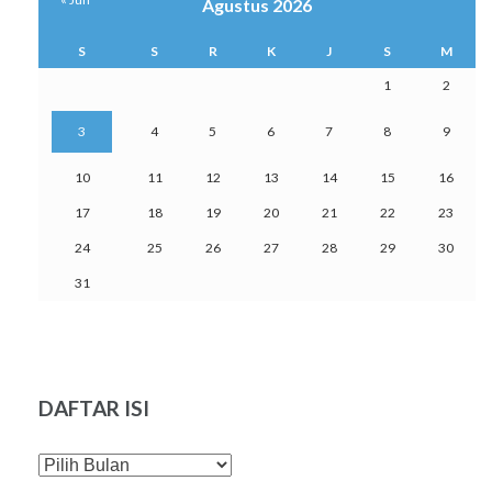
Agustus 2026
S
S
R
K
J
S
M
1
2
3
4
5
6
7
8
9
10
11
12
13
14
15
16
17
18
19
20
21
22
23
24
25
26
27
28
29
30
31
DAFTAR ISI
DAFTAR
ISI