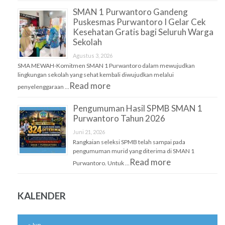
SMAN 1 Purwantoro Gandeng
Puskesmas Purwantoro I Gelar Cek
Kesehatan Gratis bagi Seluruh Warga
Sekolah
Agustus 3, 2026
SMA MEWAH-Komitmen SMAN 1 Purwantoro dalam mewujudkan
lingkungan sekolah yang sehat kembali diwujudkan melalui
Read more
penyelenggaraan …
Pengumuman Hasil SPMB SMAN 1
Purwantoro Tahun 2026
Juni 21, 2026
Rangkaian seleksi SPMB telah sampai pada
pengumuman murid yang diterima di SMAN 1
Read more
Purwantoro. Untuk …
KALENDER
« Jun