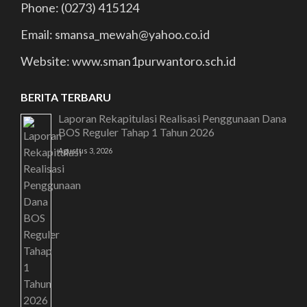
Phone: (0273) 415124
Email: smansa_mewah@yahoo.co.id
Website: www.sman1purwantoro.sch.id
BERITA TERBARU
Laporan Rekapitulasi Realisasi Penggunaan Dana
BOS Reguler Tahap 1 Tahun 2026
Agustus 3, 2026