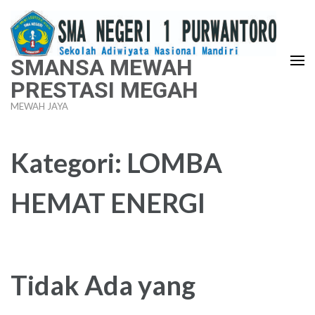
Lompat
ke
konten
SMANSA MEWAH
(Tekan
PRESTASI MEGAH
Enter)
MEWAH JAYA
Kategori:
LOMBA
HEMAT ENERGI
Tidak Ada yang