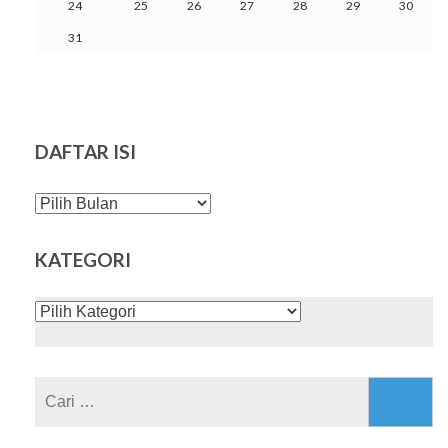
24
25
26
27
28
29
30
31
DAFTAR ISI
DAFTAR
ISI
KATEGORI
KATEGORI
Cari
untuk: