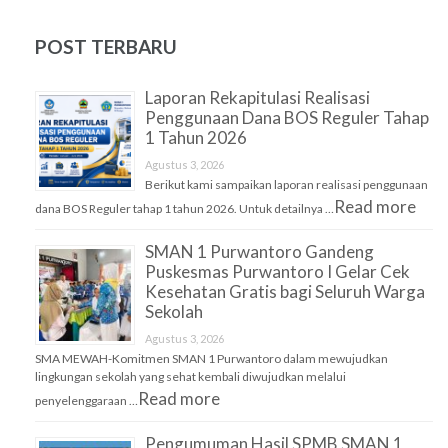
POST TERBARU
Laporan Rekapitulasi Realisasi
Penggunaan Dana BOS Reguler Tahap
1 Tahun 2026
Agustus 3, 2026
Berikut kami sampaikan laporan realisasi penggunaan
Read more
dana BOS Reguler tahap 1 tahun 2026. Untuk detailnya …
SMAN 1 Purwantoro Gandeng
Puskesmas Purwantoro I Gelar Cek
Kesehatan Gratis bagi Seluruh Warga
Sekolah
Agustus 3, 2026
SMA MEWAH-Komitmen SMAN 1 Purwantoro dalam mewujudkan
lingkungan sekolah yang sehat kembali diwujudkan melalui
Read more
penyelenggaraan …
Pengumuman Hasil SPMB SMAN 1