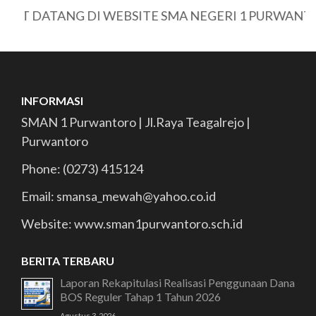
AT DATANG DI WEBSITE SMA NEGERI 1 PURWANTO
INFORMASI
SMAN 1 Purwantoro | Jl.Raya Teagalrejo |
Purwantoro
Phone: (0273) 415124
Email: smansa_mewah@yahoo.co.id
Website: www.sman1purwantoro.sch.id
BERITA TERBARU
Laporan Rekapitulasi Realisasi Penggunaan Dana
BOS Reguler Tahap 1 Tahun 2026
Agustus 3, 2026