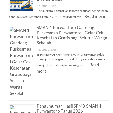
Agustus 3, 2026
Berikut kami sampaikan laporan realisasi penggunaan
Read more
dana BOS Reguler tahap 1 tahun 2026. Untuk detailnya …
SMAN 1 Purwantoro Gandeng
Puskesmas Purwantoro I Gelar Cek
Kesehatan Gratis bagi Seluruh Warga
Sekolah
Agustus 3, 2026
SMA MEWAH-Komitmen SMAN 1 Purwantoro dalam
mewujudkan lingkungan sekolah yang sehat kembali
Read
diwujudkan melalui penyelenggaraan …
more
Pengumuman Hasil SPMB SMAN 1
Purwantoro Tahun 2026