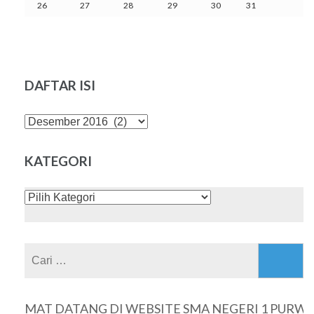
26
27
28
29
30
31
DAFTAR ISI
DAFTAR
ISI
KATEGORI
KATEGORI
Cari
untuk:
LAMAT DATANG DI WEBSITE SMA NEGERI 1 PURWA