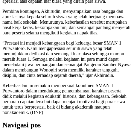
apresiasi atas capaian luar biasa yang diraih para siswa.
Pembina kontingen, Akhirudin, menyampaikan rasa bangga dan
apresiasinya kepada seluruh siswa yang telah berjuang membawa
nama baik sekolah. Menurutnya, keberhasilan tersebut merupakan
hasil kerja keras, kekompakan tim, dan semangat pantang menyerah
para peserta selama mengikuti kegiatan napak tilas.
“Prestasi ini menjadi kebanggaan bagi keluarga besar SMAN 1
Purwantoro. Kami mengapresiasi seluruh siswa yang telah
menunjukkan dedikasi dan semangat luar biasa sehingga mampu
meraih Juara 1. Semoga melalui kegiatan ini para murid dapat
meneladani jiwa perjuangan dan semangat Pangeran Samber Nyawa
dalam membangun Wonogiri serta memiliki karakter tangguh,
disiplin, dan cinta terhadap sejarah daerah,” ujar Akhirudin.
Keberhasilan ini semakin memperkuat komitmen SMAN 1
Purwantoro dalam mendukung pengembangan karakter peserta
didik melalui kegiatan edukatif, historis, dan kebangsaan. Sekolah
berharap capaian tersebut dapat menjadi motivasi bagi para siswa
untuk terus berprestasi, baik di bidang akademik maupun
nonakademik. (DNP)
Navigasi pos