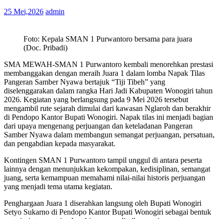
25 Mei,2026
admin
Foto: Kepala SMAN 1 Purwantoro bersama para juara
(Doc. Pribadi)
SMA MEWAH-SMAN 1 Purwantoro kembali menorehkan prestasi
membanggakan dengan meraih Juara 1 dalam lomba Napak Tilas
Pangeran Samber Nyawa bertajuk “Tiji Tibeh” yang
diselenggarakan dalam rangka Hari Jadi Kabupaten Wonogiri tahun
2026. Kegiatan yang berlangsung pada 9 Mei 2026 tersebut
mengambil rute sejarah dimulai dari kawasan Nglaroh dan berakhir
di Pendopo Kantor Bupati Wonogiri. Napak tilas ini menjadi bagian
dari upaya mengenang perjuangan dan keteladanan Pangeran
Samber Nyawa dalam membangun semangat perjuangan, persatuan,
dan pengabdian kepada masyarakat.
Kontingen SMAN 1 Purwantoro tampil unggul di antara peserta
lainnya dengan menunjukkan kekompakan, kedisiplinan, semangat
juang, serta kemampuan memahami nilai-nilai historis perjuangan
yang menjadi tema utama kegiatan.
Penghargaan Juara 1 diserahkan langsung oleh Bupati Wonogiri
Setyo Sukarno di Pendopo Kantor Bupati Wonogiri sebagai bentuk