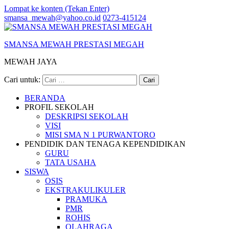
Lompat ke konten (Tekan Enter)
smansa_mewah@yahoo.co.id
0273-415124
SMANSA MEWAH PRESTASI MEGAH
MEWAH JAYA
Cari untuk:
BERANDA
PROFIL SEKOLAH
DESKRIPSI SEKOLAH
VISI
MISI SMA N 1 PURWANTORO
PENDIDIK DAN TENAGA KEPENDIDIKAN
GURU
TATA USAHA
SISWA
OSIS
EKSTRAKULIKULER
PRAMUKA
PMR
ROHIS
OLAHRAGA