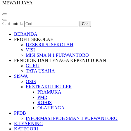
MEWAH JAYA
Cari untuk:
BERANDA
PROFIL SEKOLAH
DESKRIPSI SEKOLAH
VISI
MISI SMA N 1 PURWANTORO
PENDIDIK DAN TENAGA KEPENDIDIKAN
GURU
TATA USAHA
SISWA
OSIS
EKSTRAKULIKULER
PRAMUKA
PMR
ROHIS
OLAHRAGA
PPDB
INFORMASI PPDB SMAN 1 PURWANTORO
E-LEARNING
KATEGORI