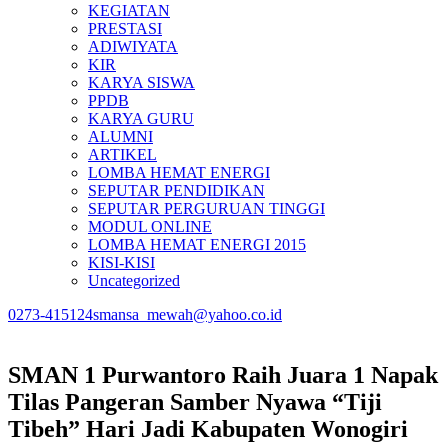
KEGIATAN
PRESTASI
ADIWIYATA
KIR
KARYA SISWA
PPDB
KARYA GURU
ALUMNI
ARTIKEL
LOMBA HEMAT ENERGI
SEPUTAR PENDIDIKAN
SEPUTAR PERGURUAN TINGGI
MODUL ONLINE
LOMBA HEMAT ENERGI 2015
KISI-KISI
Uncategorized
0273-415124
smansa_mewah@yahoo.co.id
SMAN 1 Purwantoro Raih Juara 1 Napak
Tilas Pangeran Samber Nyawa “Tiji
Tibeh” Hari Jadi Kabupaten Wonogiri