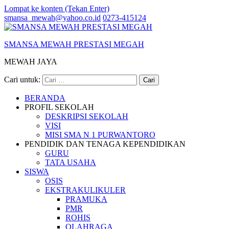
Lompat ke konten (Tekan Enter)
smansa_mewah@yahoo.co.id
0273-415124
SMANSA MEWAH PRESTASI MEGAH
MEWAH JAYA
Cari untuk:
BERANDA
PROFIL SEKOLAH
DESKRIPSI SEKOLAH
VISI
MISI SMA N 1 PURWANTORO
PENDIDIK DAN TENAGA KEPENDIDIKAN
GURU
TATA USAHA
SISWA
OSIS
EKSTRAKULIKULER
PRAMUKA
PMR
ROHIS
OLAHRAGA