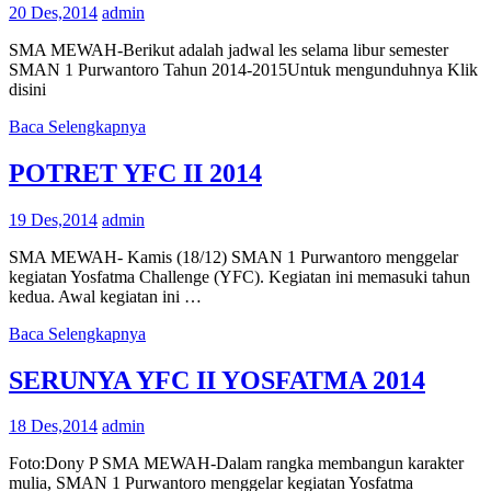
20 Des,2014
admin
SMA MEWAH-Berikut adalah jadwal les selama libur semester
SMAN 1 Purwantoro Tahun 2014-2015Untuk mengunduhnya Klik
disini
Baca Selengkapnya
POTRET YFC II 2014
19 Des,2014
admin
SMA MEWAH- Kamis (18/12) SMAN 1 Purwantoro menggelar
kegiatan Yosfatma Challenge (YFC). Kegiatan ini memasuki tahun
kedua. Awal kegiatan ini …
Baca Selengkapnya
SERUNYA YFC II YOSFATMA 2014
18 Des,2014
admin
Foto:Dony P SMA MEWAH-Dalam rangka membangun karakter
mulia, SMAN 1 Purwantoro menggelar kegiatan Yosfatma