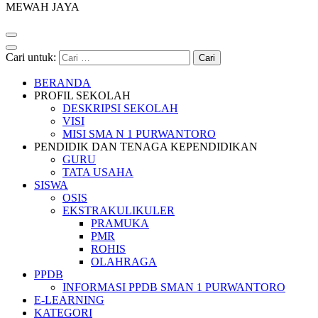
MEWAH JAYA
Cari untuk:
BERANDA
PROFIL SEKOLAH
DESKRIPSI SEKOLAH
VISI
MISI SMA N 1 PURWANTORO
PENDIDIK DAN TENAGA KEPENDIDIKAN
GURU
TATA USAHA
SISWA
OSIS
EKSTRAKULIKULER
PRAMUKA
PMR
ROHIS
OLAHRAGA
PPDB
INFORMASI PPDB SMAN 1 PURWANTORO
E-LEARNING
KATEGORI