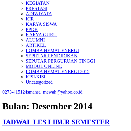
KEGIATAN
PRESTASI
ADIWIYATA
KIR
KARYA SISWA
PPDB
KARYA GURU
ALUMNI
ARTIKEL
LOMBA HEMAT ENERGI
SEPUTAR PENDIDIKAN
SEPUTAR PERGURUAN TINGGI
MODUL ONLINE
LOMBA HEMAT ENERGI 2015
KISI-KISI
Uncategorized
0273-415124
smansa_mewah@yahoo.co.id
Bulan:
Desember 2014
JADWAL LES LIBUR SEMESTER