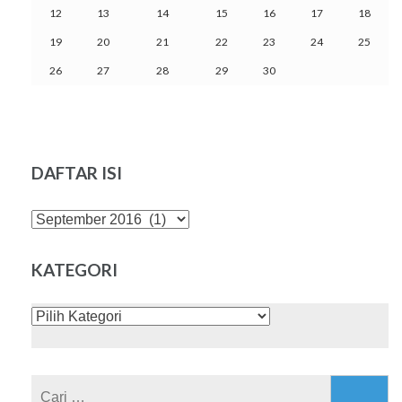
12
13
14
15
16
17
18
19
20
21
22
23
24
25
26
27
28
29
30
DAFTAR ISI
DAFTAR
ISI
KATEGORI
KATEGORI
Cari