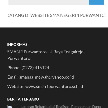
untuk:
 DATANG DI WEBSITE SMA NEGERI 1 PURWANTORO
INFORMASI
SMAN 1 Purwantoro | Jl.Raya Teagalrejo |
Purwantoro
Phone: (0273) 415124
Email: smansa_mewah@yahoo.co.id
Website: www.sman1purwantoro.sch.id
BERITA TERBARU
Laporan Rekapitulasi Realisasi Penggunaan Dana