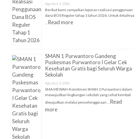
Agustus 3, 2026
Berikut kami sampaikan laporan realisasi penggunaan
dana BOS Reguler tahap 1 tahun 2026. Untuk detailnya
Read more
…
SMAN 1 Purwantoro Gandeng
Puskesmas Purwantoro I Gelar Cek
Kesehatan Gratis bagi Seluruh Warga
Sekolah
Agustus 3, 2026
SMA MEWAH-Komitmen SMAN 1 Purwantoro dalam
mewujudkan lingkungan sekolah yang sehat kembali
Read
diwujudkan melalui penyelenggaraan …
more