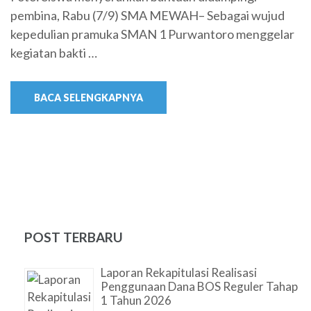
pembina, Rabu (7/9) SMA MEWAH– Sebagai wujud
kepedulian pramuka SMAN 1 Purwantoro menggelar
kegiatan bakti …
BACA SELENGKAPNYA
POST TERBARU
Laporan Rekapitulasi Realisasi
Penggunaan Dana BOS Reguler Tahap
1 Tahun 2026