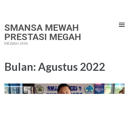
Lompat
ke
konten
SMANSA MEWAH
(Tekan
PRESTASI MEGAH
Enter)
MEWAH JAYA
Bulan:
Agustus 2022