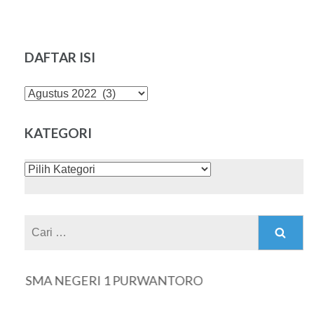
DAFTAR ISI
DAFTAR
ISI
KATEGORI
KATEGORI
Cari
untuk:
TE SMA NEGERI 1 PURWANTORO