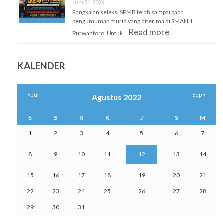
Juni 21, 2026
Rangkaian seleksi SPMB telah sampai pada
pengumuman murid yang diterima di SMAN 1
Read more
Purwantoro. Untuk …
KALENDER
« Jul
Sep »
Agustus 2022
S
S
R
K
J
S
M
1
2
3
4
5
6
7
8
9
10
11
12
13
14
15
16
17
18
19
20
21
22
23
24
25
26
27
28
29
30
31