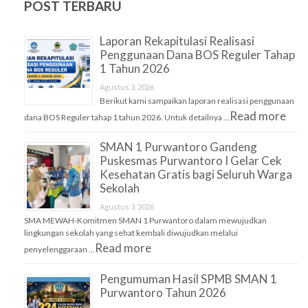
POST TERBARU
Laporan Rekapitulasi Realisasi
Penggunaan Dana BOS Reguler Tahap
1 Tahun 2026
Agustus 3, 2026
Berikut kami sampaikan laporan realisasi penggunaan
Read more
dana BOS Reguler tahap 1 tahun 2026. Untuk detailnya …
SMAN 1 Purwantoro Gandeng
Puskesmas Purwantoro I Gelar Cek
Kesehatan Gratis bagi Seluruh Warga
Sekolah
Agustus 3, 2026
SMA MEWAH-Komitmen SMAN 1 Purwantoro dalam mewujudkan
lingkungan sekolah yang sehat kembali diwujudkan melalui
Read more
penyelenggaraan …
Pengumuman Hasil SPMB SMAN 1
Purwantoro Tahun 2026