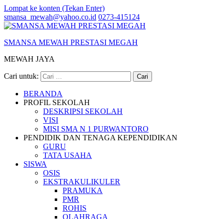
Lompat ke konten (Tekan Enter)
smansa_mewah@yahoo.co.id
0273-415124
SMANSA MEWAH PRESTASI MEGAH
MEWAH JAYA
Cari untuk:
BERANDA
PROFIL SEKOLAH
DESKRIPSI SEKOLAH
VISI
MISI SMA N 1 PURWANTORO
PENDIDIK DAN TENAGA KEPENDIDIKAN
GURU
TATA USAHA
SISWA
OSIS
EKSTRAKULIKULER
PRAMUKA
PMR
ROHIS
OLAHRAGA