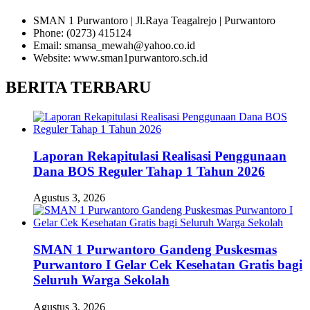
SMAN 1 Purwantoro | Jl.Raya Teagalrejo | Purwantoro
Phone: (0273) 415124
Email: smansa_mewah@yahoo.co.id
Website: www.sman1purwantoro.sch.id
BERITA TERBARU
Laporan Rekapitulasi Realisasi Penggunaan
Dana BOS Reguler Tahap 1 Tahun 2026
Agustus 3, 2026
SMAN 1 Purwantoro Gandeng Puskesmas
Purwantoro I Gelar Cek Kesehatan Gratis bagi
Seluruh Warga Sekolah
Agustus 3, 2026