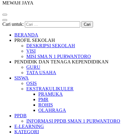
MEWAH JAYA
Cari untuk:
BERANDA
PROFIL SEKOLAH
DESKRIPSI SEKOLAH
VISI
MISI SMA N 1 PURWANTORO
PENDIDIK DAN TENAGA KEPENDIDIKAN
GURU
TATA USAHA
SISWA
OSIS
EKSTRAKULIKULER
PRAMUKA
PMR
ROHIS
OLAHRAGA
PPDB
INFORMASI PPDB SMAN 1 PURWANTORO
E-LEARNING
KATEGORI