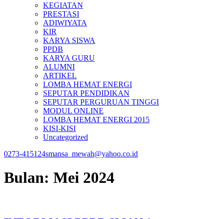
KEGIATAN
PRESTASI
ADIWIYATA
KIR
KARYA SISWA
PPDB
KARYA GURU
ALUMNI
ARTIKEL
LOMBA HEMAT ENERGI
SEPUTAR PENDIDIKAN
SEPUTAR PERGURUAN TINGGI
MODUL ONLINE
LOMBA HEMAT ENERGI 2015
KISI-KISI
Uncategorized
0273-415124
smansa_mewah@yahoo.co.id
Bulan:
Mei 2024