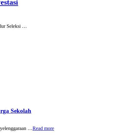
estasi
lur Seleksi …
rga Sekolah
yelenggaraan …
Read more