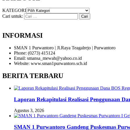
KATEGORI
Cari untuk:
INFORMASI
SMAN 1 Purwantoro | Jl.Raya Teagalrejo | Purwantoro
Phone: (0273) 415124
Email: smansa_mewah@yahoo.co.id
Website: www.sman1purwantoro.sch.id
BERITA TERBARU
Laporan Rekapitulasi Realisasi Penggunaan D
Agustus 3, 2026
SMAN 1 Purwantoro Gandeng Puskesmas Purwant