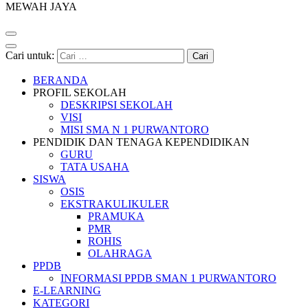
MEWAH JAYA
Cari untuk:
BERANDA
PROFIL SEKOLAH
DESKRIPSI SEKOLAH
VISI
MISI SMA N 1 PURWANTORO
PENDIDIK DAN TENAGA KEPENDIDIKAN
GURU
TATA USAHA
SISWA
OSIS
EKSTRAKULIKULER
PRAMUKA
PMR
ROHIS
OLAHRAGA
PPDB
INFORMASI PPDB SMAN 1 PURWANTORO
E-LEARNING
KATEGORI