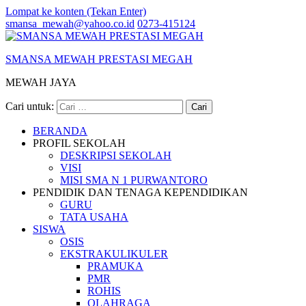
Lompat ke konten (Tekan Enter)
smansa_mewah@yahoo.co.id
0273-415124
SMANSA MEWAH PRESTASI MEGAH
MEWAH JAYA
Cari untuk:
BERANDA
PROFIL SEKOLAH
DESKRIPSI SEKOLAH
VISI
MISI SMA N 1 PURWANTORO
PENDIDIK DAN TENAGA KEPENDIDIKAN
GURU
TATA USAHA
SISWA
OSIS
EKSTRAKULIKULER
PRAMUKA
PMR
ROHIS
OLAHRAGA