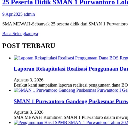
25 Peserta Didik SMAN 1 Purwantoro Lolo
9 Apr,2025
admin
SMA MEWAH-Sebanyak 25 peserta didik dari SMAN 1 Purwantoro berh
Baca Selengkapnya
POST TERBARU
Laporan Rekapitulasi Realisasi Penggunaan D
Agustus 3, 2026
Berikut kami sampaikan laporan realisasi penggunaan dana BO
SMAN 1 Purwantoro Gandeng Puskesmas Purwant
Agustus 3, 2026
SMA MEWAH-Komitmen SMAN 1 Purwantoro dalam mewujudkan