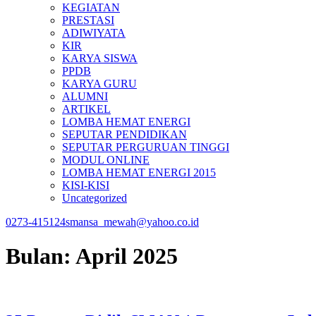
KEGIATAN
PRESTASI
ADIWIYATA
KIR
KARYA SISWA
PPDB
KARYA GURU
ALUMNI
ARTIKEL
LOMBA HEMAT ENERGI
SEPUTAR PENDIDIKAN
SEPUTAR PERGURUAN TINGGI
MODUL ONLINE
LOMBA HEMAT ENERGI 2015
KISI-KISI
Uncategorized
0273-415124
smansa_mewah@yahoo.co.id
Bulan:
April 2025