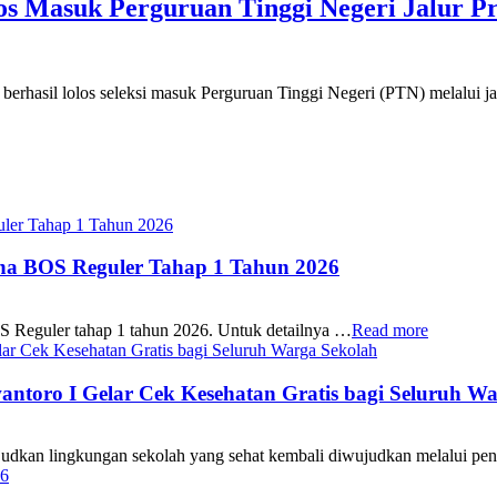
s Masuk Perguruan Tinggi Negeri Jalur Pr
asil lolos seleksi masuk Perguruan Tinggi Negeri (PTN) melalui ja
ana BOS Reguler Tahap 1 Tahun 2026
S Reguler tahap 1 tahun 2026. Untuk detailnya …
Read more
oro I Gelar Cek Kesehatan Gratis bagi Seluruh Wa
 lingkungan sekolah yang sehat kembali diwujudkan melalui pen