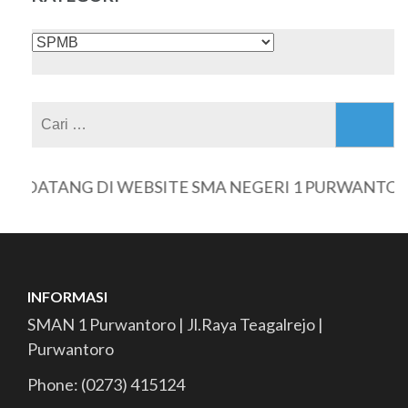
KATEGORI
Cari
untuk:
 DATANG DI WEBSITE SMA NEGERI 1 PURWANTORO
INFORMASI
SMAN 1 Purwantoro | Jl.Raya Teagalrejo |
Purwantoro
Phone: (0273) 415124