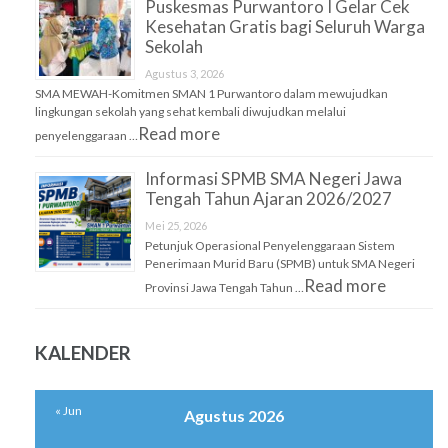
Puskesmas Purwantoro I Gelar Cek
Kesehatan Gratis bagi Seluruh Warga
Sekolah
Agustus 3, 2026
SMA MEWAH-Komitmen SMAN 1 Purwantoro dalam mewujudkan
lingkungan sekolah yang sehat kembali diwujudkan melalui
Read more
penyelenggaraan …
Informasi SPMB SMA Negeri Jawa
Tengah Tahun Ajaran 2026/2027
Mei 25, 2026
Petunjuk Operasional Penyelenggaraan Sistem
Penerimaan Murid Baru (SPMB) untuk SMA Negeri
Read more
Provinsi Jawa Tengah Tahun …
KALENDER
« Jun
Agustus 2026