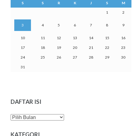
S
S
R
K
J
S
M
1
2
3
4
5
6
7
8
9
10
11
12
13
14
15
16
17
18
19
20
21
22
23
24
25
26
27
28
29
30
31
DAFTAR ISI
DAFTAR
ISI
KATEGORI