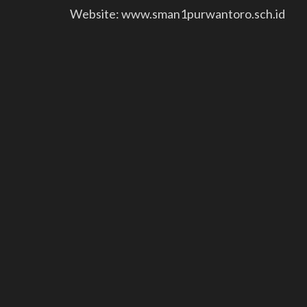
Website: www.sman1purwantoro.sch.id