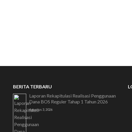
SELAMAT DATANG 
BERITA TERBARU
L
Laporan Rekapitulasi Realisasi Penggunaan
Dana BOS Reguler Tahap 1 Tahun 2026
Agustus 3, 2026