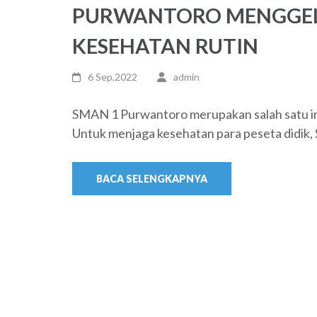
PURWANTORO MENGGEL
KESEHATAN RUTIN
6 Sep,2022
admin
SMAN 1 Purwantoro merupakan salah satu in
Untuk menjaga kesehatan para peseta didik
BACA SELENGKAPNYA