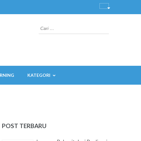
Cari
untuk:
ARNING
KATEGORI
POST TERBARU