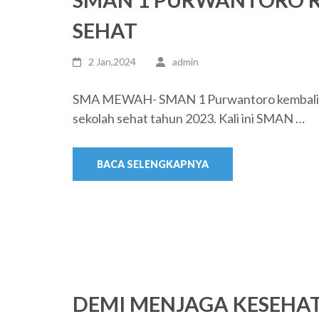
SEHAT
2 Jan,2024
admin
SMA MEWAH- SMAN 1 Purwantoro kembali ber
sekolah sehat tahun 2023. Kali ini SMAN …
BACA SELENGKAPNYA
DEMI MENJAGA KESEHAT