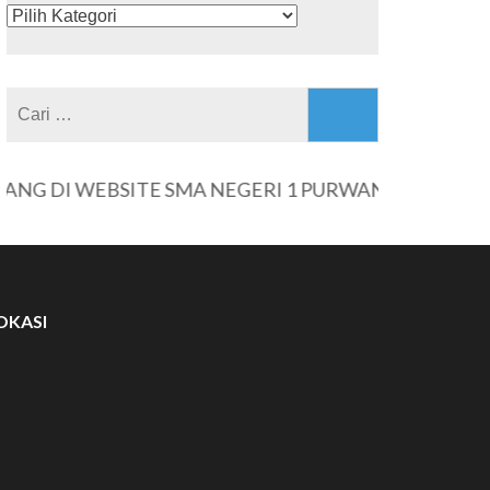
KATEGORI
Cari
untuk:
DI WEBSITE SMA NEGERI 1 PURWANTORO
OKASI