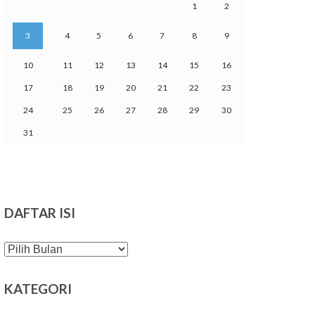
1
2
3
4
5
6
7
8
9
10
11
12
13
14
15
16
17
18
19
20
21
22
23
24
25
26
27
28
29
30
31
DAFTAR ISI
DAFTAR
ISI
KATEGORI