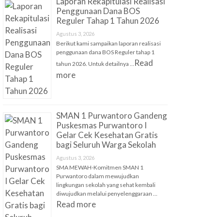
Laporan Rekapitulasi Realisasi
Penggunaan Dana BOS
Reguler Tahap 1 Tahun 2026
Agustus 3, 2026
Berikut kami sampaikan laporan realisasi
penggunaan dana BOS Reguler tahap 1
Read
tahun 2026. Untuk detailnya …
more
SMAN 1 Purwantoro Gandeng
Puskesmas Purwantoro I
Gelar Cek Kesehatan Gratis
bagi Seluruh Warga Sekolah
Agustus 3, 2026
SMA MEWAH-Komitmen SMAN 1
Purwantoro dalam mewujudkan
lingkungan sekolah yang sehat kembali
diwujudkan melalui penyelenggaraan …
Read more