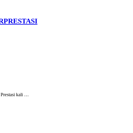
RPRESTASI
restasi kali …