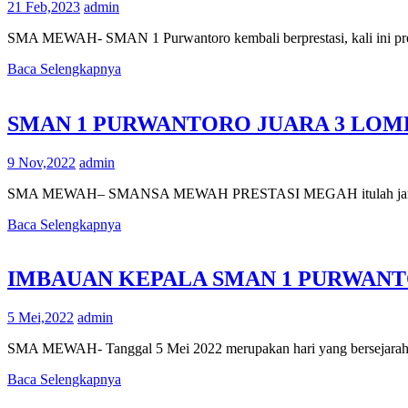
21 Feb,2023
admin
SMA MEWAH- SMAN 1 Purwantoro kembali berprestasi, kali ini pres
Baca Selengkapnya
SMAN 1 PURWANTORO JUARA 3 LOM
9 Nov,2022
admin
SMA MEWAH– SMANSA MEWAH PRESTASI MEGAH itulah jargon yang 
Baca Selengkapnya
IMBAUAN KEPALA SMAN 1 PURWANT
5 Mei,2022
admin
SMA MEWAH- Tanggal 5 Mei 2022 merupakan hari yang bersejarah bag
Baca Selengkapnya