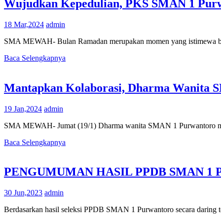
Wujudkan Kepedulian, PKS SMAN 1 Purwa
18 Mar,2024
admin
SMA MEWAH- Bulan Ramadan merupakan momen yang istimewa bagi 
Baca Selengkapnya
Mantapkan Kolaborasi, Dharma Wanita SM
19 Jan,2024
admin
SMA MEWAH- Jumat (19/1) Dharma wanita SMAN 1 Purwantoro mengg
Baca Selengkapnya
PENGUMUMAN HASIL PPDB SMAN 1 P
30 Jun,2023
admin
Berdasarkan hasil seleksi PPDB SMAN 1 Purwantoro secara daring te