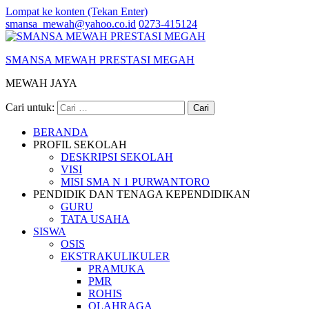
Lompat ke konten (Tekan Enter)
smansa_mewah@yahoo.co.id
0273-415124
SMANSA MEWAH PRESTASI MEGAH
MEWAH JAYA
Cari untuk:
BERANDA
PROFIL SEKOLAH
DESKRIPSI SEKOLAH
VISI
MISI SMA N 1 PURWANTORO
PENDIDIK DAN TENAGA KEPENDIDIKAN
GURU
TATA USAHA
SISWA
OSIS
EKSTRAKULIKULER
PRAMUKA
PMR
ROHIS
OLAHRAGA