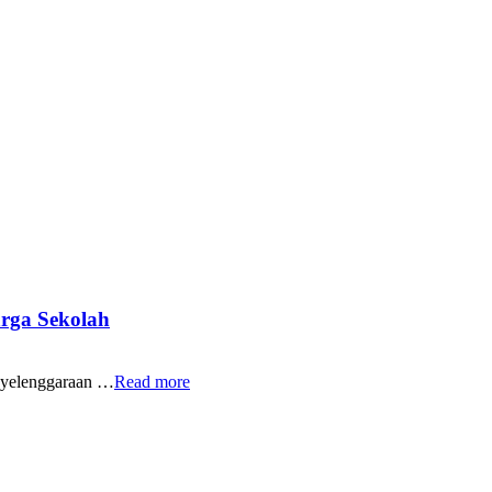
rga Sekolah
yelenggaraan …
Read more