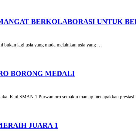
EMANGAT BERKOLABORASI UNTUK BE
ni bukan lagi usia yang muda melainkan usia yang …
ORO BORONG MEDALI
. Kini SMAN 1 Purwantoro semakin mantap menapakkan prestasi. P
MERAIH JUARA 1