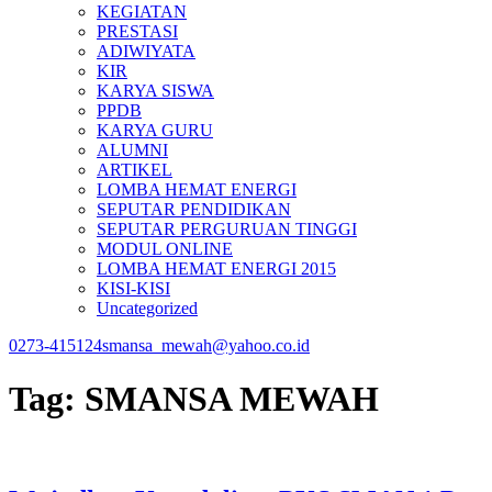
KEGIATAN
PRESTASI
ADIWIYATA
KIR
KARYA SISWA
PPDB
KARYA GURU
ALUMNI
ARTIKEL
LOMBA HEMAT ENERGI
SEPUTAR PENDIDIKAN
SEPUTAR PERGURUAN TINGGI
MODUL ONLINE
LOMBA HEMAT ENERGI 2015
KISI-KISI
Uncategorized
0273-415124
smansa_mewah@yahoo.co.id
Tag:
SMANSA MEWAH