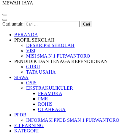
MEWAH JAYA
Cari untuk:
BERANDA
PROFIL SEKOLAH
DESKRIPSI SEKOLAH
VISI
MISI SMA N 1 PURWANTORO
PENDIDIK DAN TENAGA KEPENDIDIKAN
GURU
TATA USAHA
SISWA
OSIS
EKSTRAKULIKULER
PRAMUKA
PMR
ROHIS
OLAHRAGA
PPDB
INFORMASI PPDB SMAN 1 PURWANTORO
E-LEARNING
KATEGORI