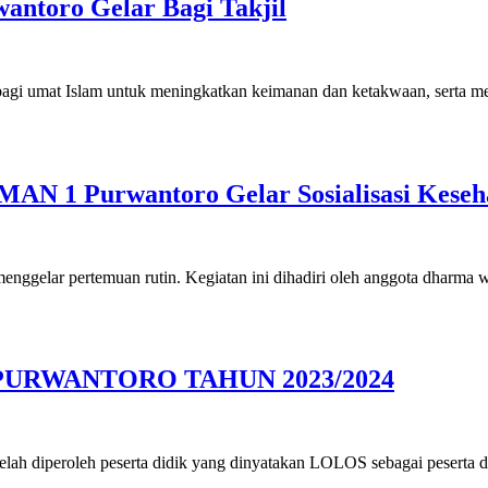
ntoro Gelar Bagi Takjil
umat Islam untuk meningkatkan keimanan dan ketakwaan, serta m
AN 1 Purwantoro Gelar Sosialisasi Keseh
elar pertemuan rutin. Kegiatan ini dihadiri oleh anggota dharm
URWANTORO TAHUN 2023/2024
lah diperoleh peserta didik yang dinyatakan LOLOS sebagai peserta d