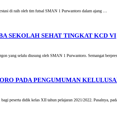
tasi di raih oleh tim futsal SMAN 1 Purwantoro dalam ajang …
BA SEKOLAH SEHAT TINGKAT KCD VI
selalu diusung oleh SMAN 1 Purwantoro. Semangat berprestasi
ORO PADA PENGUMUMAN KELULUSAN 
i peserta didik kelas XII tahun pelajaran 2021/2022. Pasalnya, pa