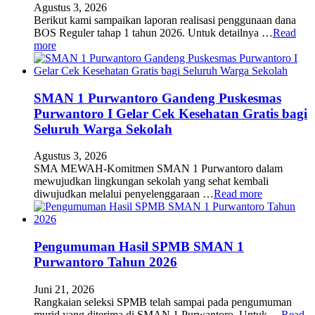
Agustus 3, 2026
Berikut kami sampaikan laporan realisasi penggunaan dana
BOS Reguler tahap 1 tahun 2026. Untuk detailnya …
Read
more
SMAN 1 Purwantoro Gandeng Puskesmas
Purwantoro I Gelar Cek Kesehatan Gratis bagi
Seluruh Warga Sekolah
Agustus 3, 2026
SMA MEWAH-Komitmen SMAN 1 Purwantoro dalam
mewujudkan lingkungan sekolah yang sehat kembali
diwujudkan melalui penyelenggaraan …
Read more
Pengumuman Hasil SPMB SMAN 1
Purwantoro Tahun 2026
Juni 21, 2026
Rangkaian seleksi SPMB telah sampai pada pengumuman
murid yang diterima di SMAN 1 Purwantoro. Untuk …
Read