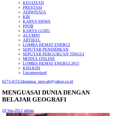
KEGIATAN
PRESTASI
ADIWIYATA
KIR
KARYA SISWA
PPDB
KARYA GURU
ALUMNI
ARTIKEL
LOMBA HEMAT ENERGI
SEPUTAR PENDIDIKAN
SEPUTAR PERGURUAN TINGGI
MODUL ONLINE
LOMBA HEMAT ENERGI 2015
KISI-KISI
Uncategorized
0273-415124
smansa_mewah@yahoo.co.id
MENGUASAI DUNIA DENGAN
BELAJAR GEOGRAFI
29 Sep,2012
admin