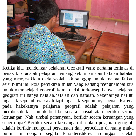
Ketika kita mendengar pelajaran Geografi yang pertama terlintas di
benak kita adalah pelajaran tentang kebumian dan hafalan-hafalan
yang menyesakkan dada seolah tak sanggup untuk mengahfalkan
seisi bumi ini. Pola pemikiran inilah yang kadang menghambat kita
untuk mempelajari geografi karena telah terkonsep bahwa pelajaran
geografi itu hanya hafalan,hafalan dan hafalan. Sebenarnya hal itu
juga tak sepenuhnya salah tapi juga tak sepenuhnya benar. Karena
pada hakekatnya pelajaran geografi adalah pelajaran yang
membekali kita untuk berfikir secara spasial atau berfikir secara
keruangan. Nah, timbul pertanyaan, berfikir secara keruangan yang
seperti apa? Berfikir secara keruangan di dalam pelajaran geografi
adalah berfikir mengenai persamaan dan perbedaan di ruang muka
bumi ini dengan segala karakteristiknya sehingga setelah