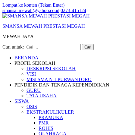
Lompat ke konten (Tekan Enter)
smansa_mewah@yahoo.co.id
0273-415124
SMANSA MEWAH PRESTASI MEGAH
MEWAH JAYA
Cari untuk:
BERANDA
PROFIL SEKOLAH
DESKRIPSI SEKOLAH
VISI
MISI SMA N 1 PURWANTORO
PENDIDIK DAN TENAGA KEPENDIDIKAN
GURU
TATA USAHA
SISWA
OSIS
EKSTRAKULIKULER
PRAMUKA
PMR
ROHIS
OLAHRAGA