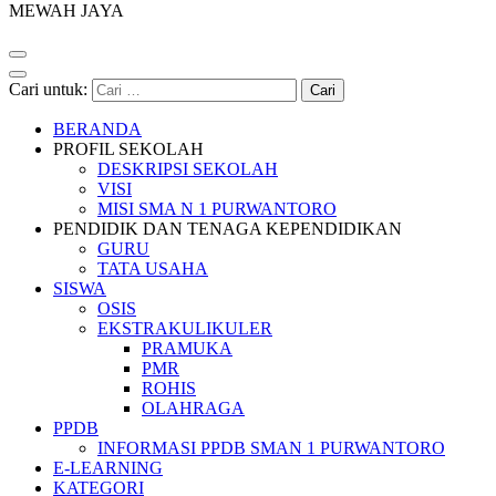
MEWAH JAYA
Cari untuk:
BERANDA
PROFIL SEKOLAH
DESKRIPSI SEKOLAH
VISI
MISI SMA N 1 PURWANTORO
PENDIDIK DAN TENAGA KEPENDIDIKAN
GURU
TATA USAHA
SISWA
OSIS
EKSTRAKULIKULER
PRAMUKA
PMR
ROHIS
OLAHRAGA
PPDB
INFORMASI PPDB SMAN 1 PURWANTORO
E-LEARNING
KATEGORI