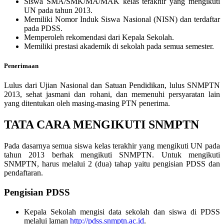
Siswa SMA/SMK/MA/MAK kelas terakhir yang mengikuti
UN pada tahun 2013.
Memiliki Nomor Induk Siswa Nasional (NISN) dan terdaftar
pada PDSS.
Memperoleh rekomendasi dari Kepala Sekolah.
Memiliki prestasi akademik di sekolah pada semua semester.
Penerimaan
Lulus dari Ujian Nasional dan Satuan Pendidikan, lulus SNMPTN
2013, sehat jasmani dan rohani, dan memenuhi persyaratan lain
yang ditentukan oleh masing-masing PTN penerima.
TATA CARA MENGIKUTI SNMPTN
Pada dasarnya semua siswa kelas terakhir yang mengikuti UN pada
tahun 2013 berhak mengikuti SNMPTN. Untuk mengikuti
SNMPTN, harus melalui 2 (dua) tahap yaitu pengisian PDSS dan
pendaftaran.
Pengisian PDSS
Kepala Sekolah mengisi data sekolah dan siswa di PDSS
melalui laman
http://pdss.snmptn.ac.id
.