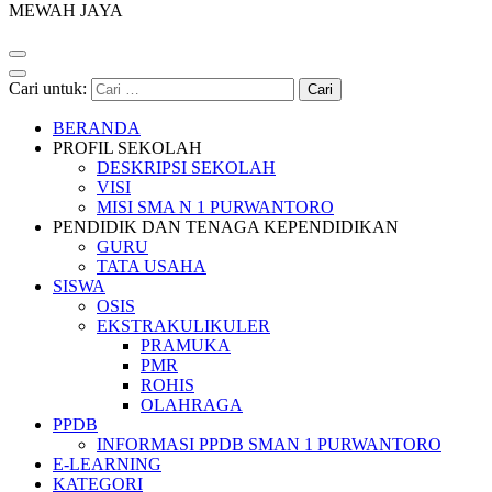
MEWAH JAYA
Cari untuk:
BERANDA
PROFIL SEKOLAH
DESKRIPSI SEKOLAH
VISI
MISI SMA N 1 PURWANTORO
PENDIDIK DAN TENAGA KEPENDIDIKAN
GURU
TATA USAHA
SISWA
OSIS
EKSTRAKULIKULER
PRAMUKA
PMR
ROHIS
OLAHRAGA
PPDB
INFORMASI PPDB SMAN 1 PURWANTORO
E-LEARNING
KATEGORI