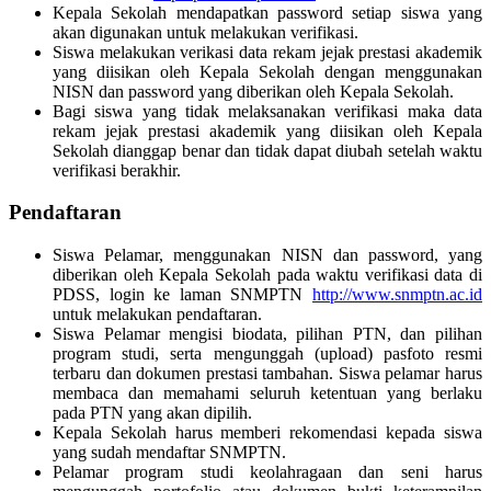
Kepala Sekolah mendapatkan password setiap siswa yang
akan digunakan untuk melakukan verifikasi.
Siswa melakukan verikasi data rekam jejak prestasi akademik
yang diisikan oleh Kepala Sekolah dengan menggunakan
NISN dan password yang diberikan oleh Kepala Sekolah.
Bagi siswa yang tidak melaksanakan verifikasi maka data
rekam jejak prestasi akademik yang diisikan oleh Kepala
Sekolah dianggap benar dan tidak dapat diubah setelah waktu
verifikasi berakhir.
Pendaftaran
Siswa Pelamar, menggunakan NISN dan password, yang
diberikan oleh Kepala Sekolah pada waktu verifikasi data di
PDSS, login ke laman SNMPTN
http://www.snmptn.ac.id
untuk melakukan pendaftaran.
Siswa Pelamar mengisi biodata, pilihan PTN, dan pilihan
program studi, serta mengunggah (upload) pasfoto resmi
terbaru dan dokumen prestasi tambahan. Siswa pelamar harus
membaca dan memahami seluruh ketentuan yang berlaku
pada PTN yang akan dipilih.
Kepala Sekolah harus memberi rekomendasi kepada siswa
yang sudah mendaftar SNMPTN.
Pelamar program studi keolahragaan dan seni harus