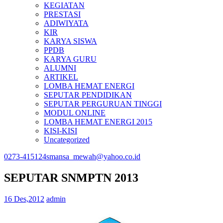
KEGIATAN
PRESTASI
ADIWIYATA
KIR
KARYA SISWA
PPDB
KARYA GURU
ALUMNI
ARTIKEL
LOMBA HEMAT ENERGI
SEPUTAR PENDIDIKAN
SEPUTAR PERGURUAN TINGGI
MODUL ONLINE
LOMBA HEMAT ENERGI 2015
KISI-KISI
Uncategorized
0273-415124
smansa_mewah@yahoo.co.id
SEPUTAR SNMPTN 2013
16 Des,2012
admin