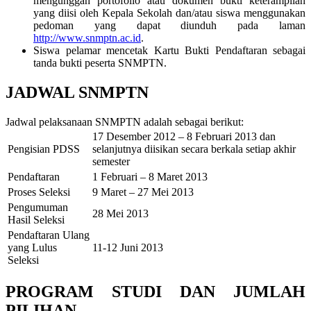
mengunggah portofolio atau dokumen bukti keterampilan
yang diisi oleh Kepala Sekolah dan/atau siswa menggunakan
pedoman yang dapat diunduh pada laman
http://www.snmptn.ac.id
.
Siswa pelamar mencetak Kartu Bukti Pendaftaran sebagai
tanda bukti peserta SNMPTN.
JADWAL SNMPTN
Jadwal pelaksanaan SNMPTN adalah sebagai berikut:
17 Desember 2012 – 8 Februari 2013 dan
Pengisian PDSS
selanjutnya diisikan secara berkala setiap akhir
semester
Pendaftaran
1 Februari – 8 Maret 2013
Proses Seleksi
9 Maret – 27 Mei 2013
Pengumuman
28 Mei 2013
Hasil Seleksi
Pendaftaran Ulang
yang Lulus
11-12 Juni 2013
Seleksi
PROGRAM STUDI DAN JUMLAH
PILIHAN