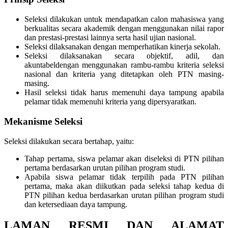
Seleksi dilakukan untuk mendapatkan calon mahasiswa yang
berkualitas secara akademik dengan menggunakan nilai rapor
dan prestasi-prestasi lainnya serta hasil ujian nasional.
Seleksi dilaksanakan dengan memperhatikan kinerja sekolah.
Seleksi dilaksanakan secara objektif, adil, dan
akuntabeldengan menggunakan rambu-rambu kriteria seleksi
nasional dan kriteria yang ditetapkan oleh PTN masing-
masing.
Hasil seleksi tidak harus memenuhi daya tampung apabila
pelamar tidak memenuhi kriteria yang dipersyaratkan.
Mekanisme Seleksi
Seleksi dilakukan secara bertahap, yaitu:
Tahap pertama, siswa pelamar akan diseleksi di PTN pilihan
pertama berdasarkan urutan pilihan program studi.
Apabila siswa pelamar tidak terpilih pada PTN pilihan
pertama, maka akan diikutkan pada seleksi tahap kedua di
PTN pilihan kedua berdasarkan urutan pilihan program studi
dan ketersediaan daya tampung.
LAMAN RESMI DAN ALAMAT