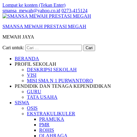
Lompat ke konten (Tekan Enter)
smansa_mewah@yahoo.co.id
0273-415124
SMANSA MEWAH PRESTASI MEGAH
MEWAH JAYA
Cari untuk:
BERANDA
PROFIL SEKOLAH
DESKRIPSI SEKOLAH
VISI
MISI SMA N 1 PURWANTORO
PENDIDIK DAN TENAGA KEPENDIDIKAN
GURU
TATA USAHA
SISWA
OSIS
EKSTRAKULIKULER
PRAMUKA
PMR
ROHIS
OLAHRAGA