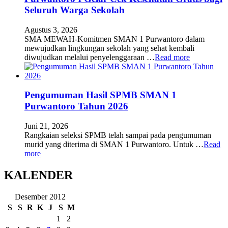
Seluruh Warga Sekolah
Agustus 3, 2026
SMA MEWAH-Komitmen SMAN 1 Purwantoro dalam
mewujudkan lingkungan sekolah yang sehat kembali
diwujudkan melalui penyelenggaraan …
Read more
Pengumuman Hasil SPMB SMAN 1
Purwantoro Tahun 2026
Juni 21, 2026
Rangkaian seleksi SPMB telah sampai pada pengumuman
murid yang diterima di SMAN 1 Purwantoro. Untuk …
Read
more
KALENDER
Desember 2012
S
S
R
K
J
S
M
1
2