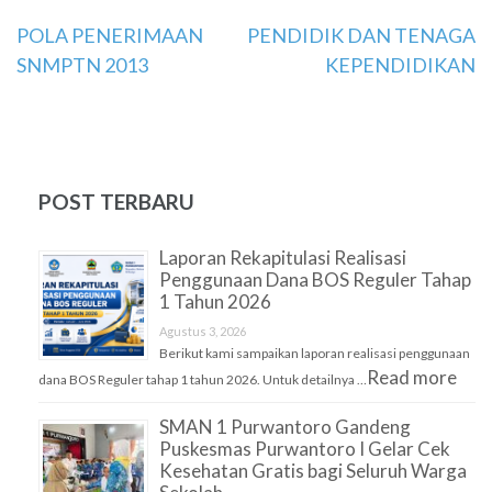
Navigasi
POLA PENERIMAAN
PENDIDIK DAN TENAGA
SNMPTN 2013
KEPENDIDIKAN
pos
POST TERBARU
Laporan Rekapitulasi Realisasi
Penggunaan Dana BOS Reguler Tahap
1 Tahun 2026
Agustus 3, 2026
Berikut kami sampaikan laporan realisasi penggunaan
Read more
dana BOS Reguler tahap 1 tahun 2026. Untuk detailnya …
SMAN 1 Purwantoro Gandeng
Puskesmas Purwantoro I Gelar Cek
Kesehatan Gratis bagi Seluruh Warga