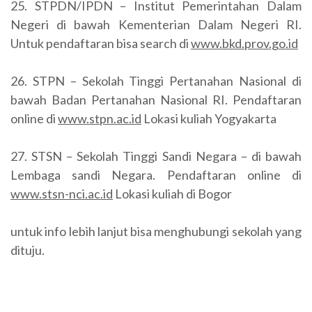
25. STPDN/IPDN – Institut Pemerintahan Dalam
Negeri di bawah Kementerian Dalam Negeri RI.
Untuk pendaftaran bisa search di
www.bkd.prov.go.id
26. STPN – Sekolah Tinggi Pertanahan Nasional di
bawah Badan Pertanahan Nasional RI. Pendaftaran
online di
www.stpn.ac.id
Lokasi kuliah Yogyakarta
27. STSN – Sekolah Tinggi Sandi Negara – di bawah
Lembaga sandi Negara. Pendaftaran online di
www.stsn-nci.ac.id
Lokasi kuliah di Bogor
untuk info lebih lanjut bisa menghubungi sekolah yang
dituju.