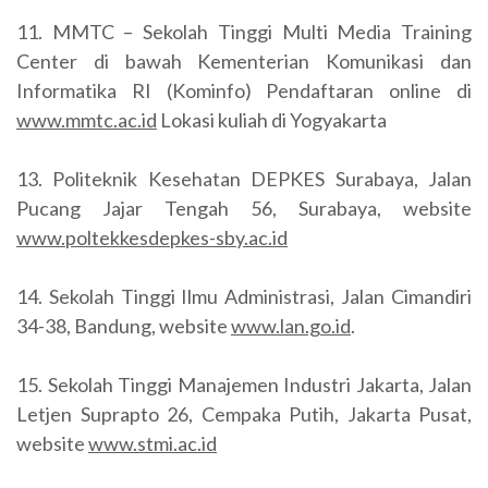
11. MMTC – Sekolah Tinggi Multi Media Training
Center di bawah Kementerian Komunikasi dan
Informatika RI (Kominfo) Pendaftaran online di
www.mmtc.ac.id
Lokasi kuliah di Yogyakarta
13. Politeknik Kesehatan DEPKES Surabaya, Jalan
Pucang Jajar Tengah 56, Surabaya, website
www.poltekkesdepkes-sby.ac.id
14. Sekolah Tinggi Ilmu Administrasi, Jalan Cimandiri
34-38, Bandung, website
www.lan.go.id
.
15. Sekolah Tinggi Manajemen Industri Jakarta, Jalan
Letjen Suprapto 26, Cempaka Putih, Jakarta Pusat,
website
www.stmi.ac.id