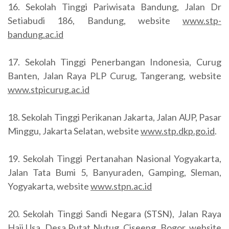
16. Sekolah Tinggi Pariwisata Bandung, Jalan Dr
Setiabudi 186, Bandung, website
www.stp-
bandung.ac.id
17. Sekolah Tinggi Penerbangan Indonesia, Curug
Banten, Jalan Raya PLP Curug, Tangerang, website
www.stpicurug.ac.id
18. Sekolah Tinggi Perikanan Jakarta, Jalan AUP, Pasar
Minggu, Jakarta Selatan, website
www.stp.dkp.go.id
.
19. Sekolah Tinggi Pertanahan Nasional Yogyakarta,
Jalan Tata Bumi 5, Banyuraden, Gamping, Sleman,
Yogyakarta, website
www.stpn.ac.id
20. Sekolah Tinggi Sandi Negara (STSN), Jalan Raya
Haji Usa, Desa Putat Nutug, Ciseeng, Bogor, website