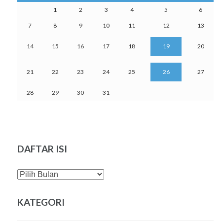
1
2
3
4
5
6
7
8
9
10
11
12
13
14
15
16
17
18
19
20
21
22
23
24
25
26
27
28
29
30
31
DAFTAR ISI
DAFTAR
ISI
KATEGORI