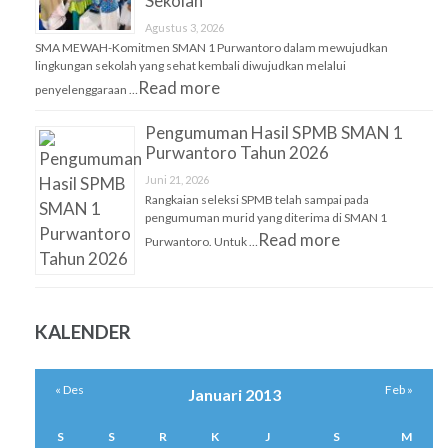
Sekolah
Agustus 3, 2026
SMA MEWAH-Komitmen SMAN 1 Purwantoro dalam mewujudkan
lingkungan sekolah yang sehat kembali diwujudkan melalui
Read more
penyelenggaraan …
Pengumuman Hasil SPMB SMAN 1
Purwantoro Tahun 2026
Juni 21, 2026
Rangkaian seleksi SPMB telah sampai pada
pengumuman murid yang diterima di SMAN 1
Read more
Purwantoro. Untuk …
KALENDER
« Des
Feb »
Januari 2013
S
S
R
K
J
S
M