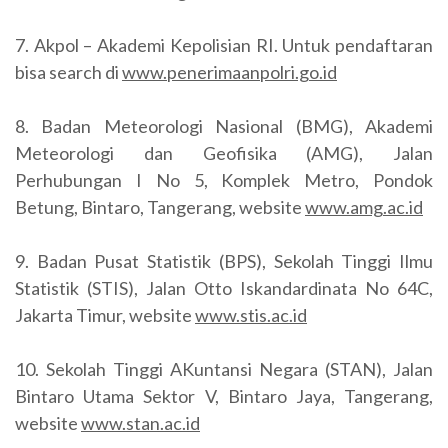
7. Akpol – Akademi Kepolisian RI. Untuk pendaftaran
bisa search di
www.penerimaanpolri.go.id
8. Badan Meteorologi Nasional (BMG), Akademi
Meteorologi dan Geofisika (AMG), Jalan
Perhubungan I No 5, Komplek Metro, Pondok
Betung, Bintaro, Tangerang, website
www.amg.ac.id
9. Badan Pusat Statistik (BPS), Sekolah Tinggi Ilmu
Statistik (STIS), Jalan Otto Iskandardinata No 64C,
Jakarta Timur, website
www.stis.ac.id
10. Sekolah Tinggi AKuntansi Negara (STAN), Jalan
Bintaro Utama Sektor V, Bintaro Jaya, Tangerang,
website
www.stan.ac.id