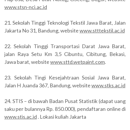
www.stsn-nci.ac.id
21. Sekolah Tinggi Teknologi Tekstil Jawa Barat, Jalan
Jakarta No 31, Bandung, website
www.stttekstil.ac.id
22. Sekolah Tinggi Transportasi Darat Jawa Barat,
jalan Raya Setu Km 3,5 Cibuntu, Cibitung, Bekasi,
Jawa barat, website
www.sttd.wetpaint.com
.
23. Sekolah Tingi Kesejahtraan Sosial Jawa Barat,
Jalan H Juanda 367, Bandung, website
www.stks.ac.id
24. STIS – di bawah Badan Pusat Statistik (dapat uang
saku per bulannya Rp. 850.000), pendaftaran online di
www.stis.ac.id
. Lokasi kuliah Jakarta