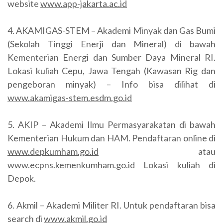
website
www.app-jakarta.ac.id
4. AKAMIGAS-STEM – Akademi Minyak dan Gas Bumi
(Sekolah Tinggi Enerji dan Mineral) di bawah
Kementerian Energi dan Sumber Daya Mineral RI.
Lokasi kuliah Cepu, Jawa Tengah (Kawasan Rig dan
pengeboran minyak) – Info bisa dilihat di
www.akamigas-stem.esdm.go.id
5. AKIP – Akademi Ilmu Permasyarakatan di bawah
Kementerian Hukum dan HAM. Pendaftaran online di
www.depkumham.go.id
atau
www.ecpns.kemenkumham.go.id
Lokasi kuliah di
Depok.
6. Akmil – Akademi Militer RI. Untuk pendaftaran bisa
search di
www.akmil.go.id