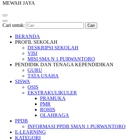
MEWAH JAYA
Cari untuk:
BERANDA
PROFIL SEKOLAH
DESKRIPSI SEKOLAH
VISI
MISI SMA N 1 PURWANTORO
PENDIDIK DAN TENAGA KEPENDIDIKAN
GURU
TATA USAHA
SISWA
OSIS
EKSTRAKULIKULER
PRAMUKA
PMR
ROHIS
OLAHRAGA
PPDB
INFORMASI PPDB SMAN 1 PURWANTORO
E-LEARNING
KATEGORI