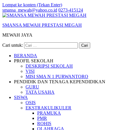
Lompat ke konten (Tekan Enter)
smansa_mewah@yahoo.co.id
0273-415124
SMANSA MEWAH PRESTASI MEGAH
MEWAH JAYA
Cari untuk:
BERANDA
PROFIL SEKOLAH
DESKRIPSI SEKOLAH
VISI
MISI SMA N 1 PURWANTORO
PENDIDIK DAN TENAGA KEPENDIDIKAN
GURU
TATA USAHA
SISWA
OSIS
EKSTRAKULIKULER
PRAMUKA
PMR
ROHIS
OLAHRAGA