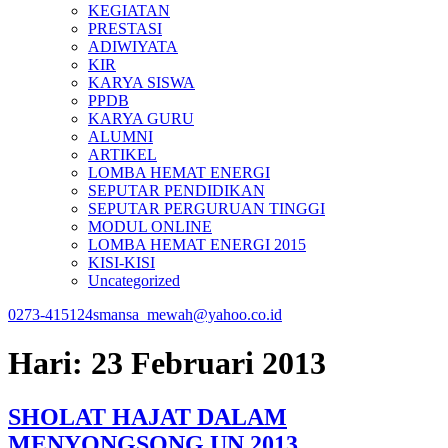
KEGIATAN
PRESTASI
ADIWIYATA
KIR
KARYA SISWA
PPDB
KARYA GURU
ALUMNI
ARTIKEL
LOMBA HEMAT ENERGI
SEPUTAR PENDIDIKAN
SEPUTAR PERGURUAN TINGGI
MODUL ONLINE
LOMBA HEMAT ENERGI 2015
KISI-KISI
Uncategorized
0273-415124
smansa_mewah@yahoo.co.id
Hari:
23 Februari 2013
SHOLAT HAJAT DALAM
MENYONGSONG UN 2013