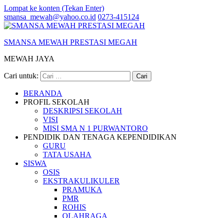
Lompat ke konten (Tekan Enter)
smansa_mewah@yahoo.co.id
0273-415124
SMANSA MEWAH PRESTASI MEGAH
MEWAH JAYA
Cari untuk:
BERANDA
PROFIL SEKOLAH
DESKRIPSI SEKOLAH
VISI
MISI SMA N 1 PURWANTORO
PENDIDIK DAN TENAGA KEPENDIDIKAN
GURU
TATA USAHA
SISWA
OSIS
EKSTRAKULIKULER
PRAMUKA
PMR
ROHIS
OLAHRAGA