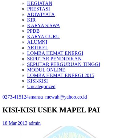
KEGIATAN
PRESTASI
ADIWIYATA
KIR
KARYA SISWA
PPDB
KARYA GURU
ALUMNI
ARTIKEL
LOMBA HEMAT ENERGI
SEPUTAR PENDIDIKAN
SEPUTAR PERGURUAN TINGGI
MODUL ONLINE
LOMBA HEMAT ENERGI 2015
KISI-KISI
Uncategorized
0273-415124
smansa_mewah@yahoo.co.id
KISI-KISI USEK MAPEL PAI
18 Mar,2013
admin