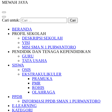
MEWAH JAYA
Cari untuk:
BERANDA
PROFIL SEKOLAH
DESKRIPSI SEKOLAH
VISI
MISI SMA N 1 PURWANTORO
PENDIDIK DAN TENAGA KEPENDIDIKAN
GURU
TATA USAHA
SISWA
OSIS
EKSTRAKULIKULER
PRAMUKA
PMR
ROHIS
OLAHRAGA
PPDB
INFORMASI PPDB SMAN 1 PURWANTORO
E-LEARNING
KATEGORI