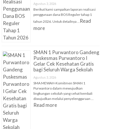
Agustus 3, 2026
Berikut kami sampaikan laporan realisasi
penggunaan dana BOS Reguler tahap 1
Read
tahun 2026. Untuk detailnya …
more
SMAN 1 Purwantoro Gandeng
Puskesmas Purwantoro I
Gelar Cek Kesehatan Gratis
bagi Seluruh Warga Sekolah
Agustus 3, 2026
SMA MEWAH-Komitmen SMAN 1
Purwantoro dalam mewujudkan
lingkungan sekolah yang sehat kembali
diwujudkan melalui penyelenggaraan …
Read more