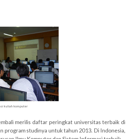
asi kuliah komputer
bali merilis daftar peringkat universitas terbaik di
n program studinya untuk tahun 2013. Di Indonesia,
jurusan Ilmu Komputer dan Sistem Informasi terbaik.