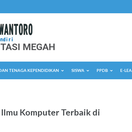
TASI MEGAH
 DAN TENAGA KEPENDIDIKAN
SISWA
PPDB
E-LE
Ilmu Komputer Terbaik di