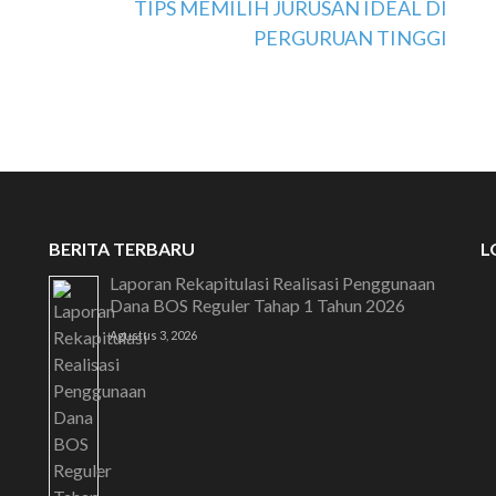
TIPS MEMILIH JURUSAN IDEAL DI
PERGURUAN TINGGI
SELAMAT DATAN
BERITA TERBARU
L
Laporan Rekapitulasi Realisasi Penggunaan
Dana BOS Reguler Tahap 1 Tahun 2026
Agustus 3, 2026