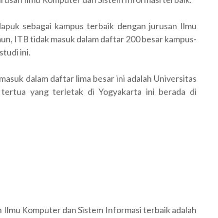
dapuk sebagai kampus terbaik dengan jurusan Ilmu
un, ITB tidak masuk dalam daftar 200 besar kampus-
tudi ini.
asuk dalam daftar lima besar ini adalah Universitas
tertua yang terletak di Yogyakarta ini berada di
an Ilmu Komputer dan Sistem Informasi terbaik adalah