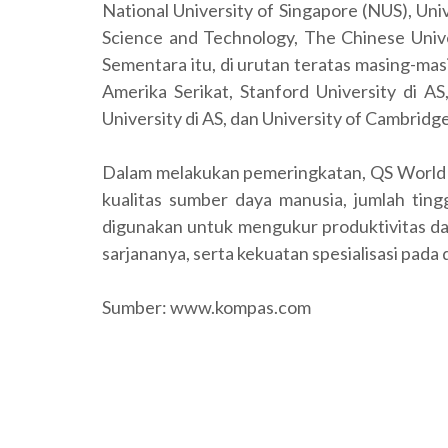
National University of Singapore (NUS), Un
Science and Technology, The Chinese Unive
Sementara itu, di urutan teratas masing-ma
Amerika Serikat, Stanford University di AS
University di AS, dan University of Cambridge 
Dalam melakukan pemeringkatan, QS World 
kualitas sumber daya manusia, jumlah ting
digunakan untuk mengukur produktivitas dan
sarjananya, serta kekuatan spesialisasi pada d
Sumber: www.kompas.com