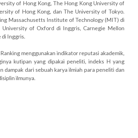
iversity of Hong Kong, The Hong Kong University of
rsity of Hong Kong, dan The University of Tokyo.
sing Massachusetts Institute of Technology (MIT) di
, University of Oxford di Inggris, Carnegie Mellon
di Inggris.
Ranking menggunakan indikator reputasi akademik,
ginya kutipan yang dipakai peneliti, indeks H yang
 dampak dari sebuah karya ilmiah para peneliti dan
isiplin ilmunya.