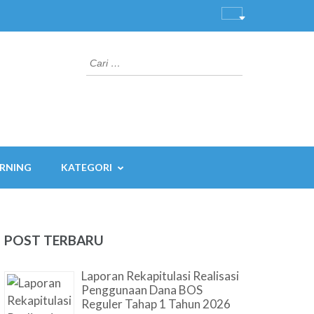
Cari
untuk:
ARNING
KATEGORI
POST TERBARU
Laporan Rekapitulasi Realisasi
Penggunaan Dana BOS
Reguler Tahap 1 Tahun 2026