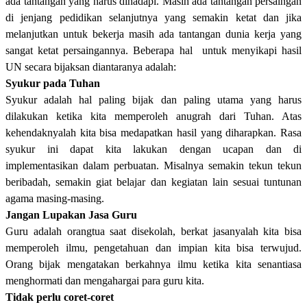
ada tantangan yang harus dihadapi. Masih ada tantangan persaingan
di jenjang pedidikan selanjutnya yang semakin ketat dan jika
melanjutkan untuk bekerja masih ada tantangan dunia kerja yang
sangat ketat persaingannya. Beberapa hal
untuk menyikapi hasil
UN secara bijaksan diantaranya adalah:
Syukur pada Tuhan
Syukur adalah hal paling bijak dan paling utama yang harus
dilakukan ketika kita memperoleh anugrah dari Tuhan. Atas
kehendaknyalah kita bisa medapatkan hasil yang diharapkan. Rasa
syukur ini dapat kita lakukan dengan ucapan dan di
implementasikan dalam perbuatan. Misalnya semakin tekun tekun
beribadah, semakin giat belajar dan kegiatan lain sesuai tuntunan
agama masing-masing.
Jangan Lupakan Jasa Guru
Guru adalah orangtua saat disekolah, berkat jasanyalah kita bisa
memperoleh ilmu, pengetahuan dan impian kita bisa terwujud.
Orang bijak mengatakan berkahnya ilmu ketika kita senantiasa
menghormati dan mengahargai para guru kita.
Tidak perlu coret-coret