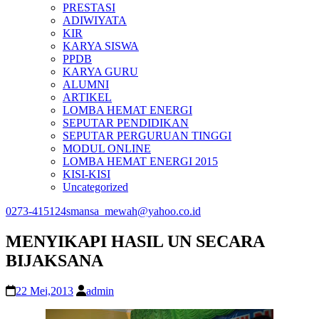
PRESTASI
ADIWIYATA
KIR
KARYA SISWA
PPDB
KARYA GURU
ALUMNI
ARTIKEL
LOMBA HEMAT ENERGI
SEPUTAR PENDIDIKAN
SEPUTAR PERGURUAN TINGGI
MODUL ONLINE
LOMBA HEMAT ENERGI 2015
KISI-KISI
Uncategorized
0273-415124
smansa_mewah@yahoo.co.id
MENYIKAPI HASIL UN SECARA
BIJAKSANA
22 Mei,2013
admin