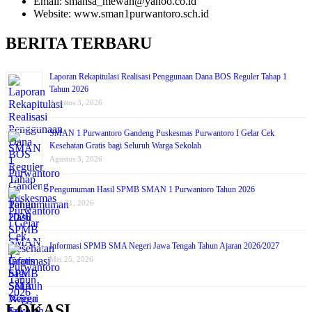
Email: smansa_mewah@yahoo.co.id
Website: www.sman1purwantoro.sch.id
BERITA TERBARU
Laporan Rekapitulasi Realisasi Penggunaan Dana BOS Reguler Tahap 1
Tahun 2026
Agustus 3, 2026
SMAN 1 Purwantoro Gandeng Puskesmas Purwantoro I Gelar Cek
Kesehatan Gratis bagi Seluruh Warga Sekolah
Agustus 3, 2026
Pengumuman Hasil SPMB SMAN 1 Purwantoro Tahun 2026
Juni 21, 2026
Informasi SPMB SMA Negeri Jawa Tengah Tahun Ajaran 2026/2027
Mei 25, 2026
LOKASI