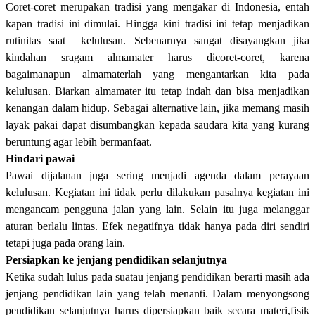
Coret-coret merupakan tradisi yang mengakar di Indonesia, entah
kapan tradisi ini dimulai. Hingga kini tradisi ini tetap menjadikan
rutinitas saat
kelulusan. Sebenarnya sangat disayangkan jika
kindahan sragam almamater harus dicoret-coret, karena
bagaimanapun almamaterlah yang mengantarkan kita pada
kelulusan. Biarkan almamater itu tetap indah dan bisa menjadikan
kenangan dalam hidup. Sebagai alternative lain, jika memang masih
layak pakai dapat disumbangkan kepada saudara kita yang kurang
beruntung agar lebih bermanfaat.
Hindari pawai
Pawai dijalanan juga sering menjadi agenda dalam perayaan
kelulusan. Kegiatan ini tidak perlu dilakukan pasalnya kegiatan ini
mengancam pengguna jalan yang lain. Selain itu juga melanggar
aturan berlalu lintas. Efek negatifnya tidak hanya pada diri sendiri
tetapi juga pada orang lain.
Persiapkan ke jenjang pendidikan selanjutnya
Ketika sudah lulus pada suatau jenjang pendidikan berarti masih ada
jenjang pendidikan lain yang telah menanti. Dalam menyongsong
pendidikan selanjutnya harus dipersiapkan baik secara materi,fisik