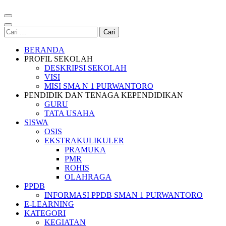
Cari
untuk:
BERANDA
PROFIL SEKOLAH
DESKRIPSI SEKOLAH
VISI
MISI SMA N 1 PURWANTORO
PENDIDIK DAN TENAGA KEPENDIDIKAN
GURU
TATA USAHA
SISWA
OSIS
EKSTRAKULIKULER
PRAMUKA
PMR
ROHIS
OLAHRAGA
PPDB
INFORMASI PPDB SMAN 1 PURWANTORO
E-LEARNING
KATEGORI
KEGIATAN