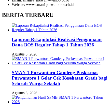
Email: smansa_mewah@yahoo.co.id
Website: www.sman1purwantoro.sch.id
BERITA TERBARU
Laporan Rekapitulasi Realisasi Penggunaan
Dana BOS Reguler Tahap 1 Tahun 2026
Agustus 3, 2026
SMAN 1 Purwantoro Gandeng Puskesmas
Purwantoro I Gelar Cek Kesehatan Gratis bagi
Seluruh Warga Sekolah
Agustus 3, 2026