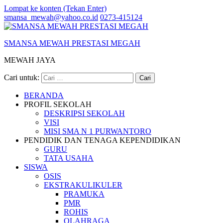
Lompat ke konten (Tekan Enter)
smansa_mewah@yahoo.co.id
0273-415124
SMANSA MEWAH PRESTASI MEGAH
MEWAH JAYA
Cari untuk:
BERANDA
PROFIL SEKOLAH
DESKRIPSI SEKOLAH
VISI
MISI SMA N 1 PURWANTORO
PENDIDIK DAN TENAGA KEPENDIDIKAN
GURU
TATA USAHA
SISWA
OSIS
EKSTRAKULIKULER
PRAMUKA
PMR
ROHIS
OLAHRAGA