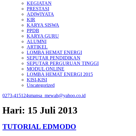
KEGIATAN
PRESTASI
ADIWIYATA
KIR
KARYA SISWA
PPDB
KARYA GURU
ALUMNI
ARTIKEL
LOMBA HEMAT ENERGI
SEPUTAR PENDIDIKAN
SEPUTAR PERGURUAN TINGGI
MODUL ONLINE
LOMBA HEMAT ENERGI 2015
KISI-KISI
Uncategorized
0273-415124
smansa_mewah@yahoo.co.id
Hari:
15 Juli 2013
TUTORIAL EDMODO