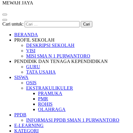
MEWAH JAYA
Cari untuk:
BERANDA
PROFIL SEKOLAH
DESKRIPSI SEKOLAH
VISI
MISI SMA N 1 PURWANTORO
PENDIDIK DAN TENAGA KEPENDIDIKAN
GURU
TATA USAHA
SISWA
OSIS
EKSTRAKULIKULER
PRAMUKA
PMR
ROHIS
OLAHRAGA
PPDB
INFORMASI PPDB SMAN 1 PURWANTORO
E-LEARNING
KATEGORI