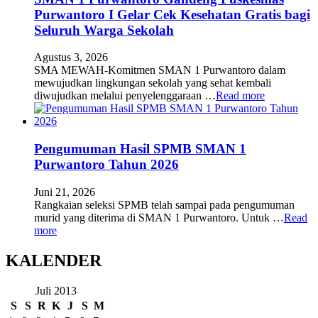
Purwantoro I Gelar Cek Kesehatan Gratis bagi
Seluruh Warga Sekolah
Agustus 3, 2026
SMA MEWAH-Komitmen SMAN 1 Purwantoro dalam
mewujudkan lingkungan sekolah yang sehat kembali
diwujudkan melalui penyelenggaraan …
Read more
Pengumuman Hasil SPMB SMAN 1
Purwantoro Tahun 2026
Juni 21, 2026
Rangkaian seleksi SPMB telah sampai pada pengumuman
murid yang diterima di SMAN 1 Purwantoro. Untuk …
Read
more
KALENDER
Juli 2013
S
S
R
K
J
S
M