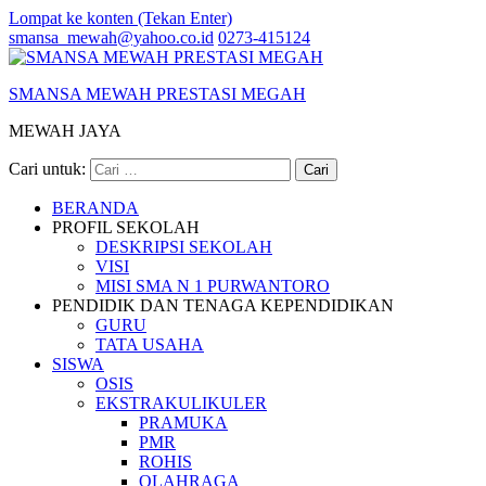
Lompat ke konten (Tekan Enter)
smansa_mewah@yahoo.co.id
0273-415124
SMANSA MEWAH PRESTASI MEGAH
MEWAH JAYA
Cari untuk:
BERANDA
PROFIL SEKOLAH
DESKRIPSI SEKOLAH
VISI
MISI SMA N 1 PURWANTORO
PENDIDIK DAN TENAGA KEPENDIDIKAN
GURU
TATA USAHA
SISWA
OSIS
EKSTRAKULIKULER
PRAMUKA
PMR
ROHIS
OLAHRAGA