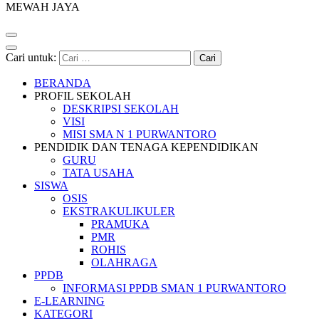
MEWAH JAYA
Cari untuk:
BERANDA
PROFIL SEKOLAH
DESKRIPSI SEKOLAH
VISI
MISI SMA N 1 PURWANTORO
PENDIDIK DAN TENAGA KEPENDIDIKAN
GURU
TATA USAHA
SISWA
OSIS
EKSTRAKULIKULER
PRAMUKA
PMR
ROHIS
OLAHRAGA
PPDB
INFORMASI PPDB SMAN 1 PURWANTORO
E-LEARNING
KATEGORI