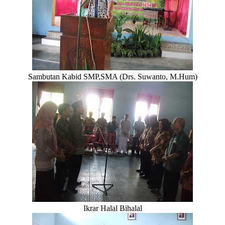
Sambutan Kabid SMP,SMA (Drs. Suwanto, M.Hum)
Ikrar Halal Bihalal