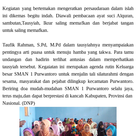
Kegiatan yang bertemakan mengeratkan persaudaraan dalam islah
ini dikemas begitu indah. Diawali pembacaan ayat suci Alquran,
sambutan,Tausyiah, Ikrar saling memafkan dan berjabat tangan
untuk saling memafkan.
Taufik Rahman, S.Pd, M.Pd dalam tausyiahnya menyampaiakan
pentingya arti puasa untuk menuju hamba yang takwa. Para tamu
undangan dan hadirin terlihat antusias dalam memperhatikan
tausyiah tersebut.
Kegaiatan ini merupakan agenda rutin Keluarga
besar SMAN 1 Purwantoro untuk menjalin tali silaturahmi dengan
sesama, masyarakat dan pejabat dilingkup kecamatan Purwantoro.
Beriring doa mudah-mudahan SMAN 1 Purwantoro selalu jaya,
terus maju,dan dapat berprestasi di kancah Kabupaten, Provinsi dan
Nasional. (DNP)