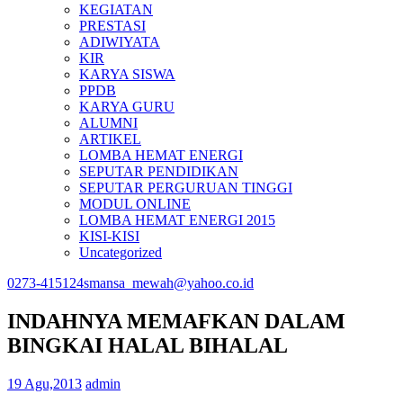
KEGIATAN
PRESTASI
ADIWIYATA
KIR
KARYA SISWA
PPDB
KARYA GURU
ALUMNI
ARTIKEL
LOMBA HEMAT ENERGI
SEPUTAR PENDIDIKAN
SEPUTAR PERGURUAN TINGGI
MODUL ONLINE
LOMBA HEMAT ENERGI 2015
KISI-KISI
Uncategorized
0273-415124
smansa_mewah@yahoo.co.id
INDAHNYA MEMAFKAN DALAM
BINGKAI HALAL BIHALAL
19 Agu,2013
admin