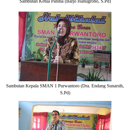
Sambutan Ketua Panitia (Barjo Hanugroho, S.Pd)
Sambutan Kepala SMAN 1 Purwantoro (Dra. Endang Sunarsih,
S.Pd)