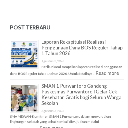
POST TERBARU
Laporan Rekapitulasi Realisasi
Penggunaan Dana BOS Reguler Tahap
1 Tahun 2026
Agustus 3, 2026
Berikut kami sampaikan laporan realisasi penggunaan
Read more
dana BOS Reguler tahap 1 tahun 2026. Untuk detailnya …
SMAN 1 Purwantoro Gandeng
Puskesmas Purwantoro I Gelar Cek
Kesehatan Gratis bagi Seluruh Warga
Sekolah
Agustus 3, 2026
SMA MEWAH-Komitmen SMAN 1 Purwantoro dalam mewujudkan
lingkungan sekolah yang sehat kembali diwujudkan melalui
Read more