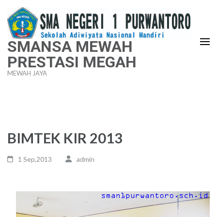
Lompat
ke
konten
SMANSA MEWAH
(Tekan
PRESTASI MEGAH
Enter)
MEWAH JAYA
BIMTEK KIR 2013
1 Sep,2013
admin