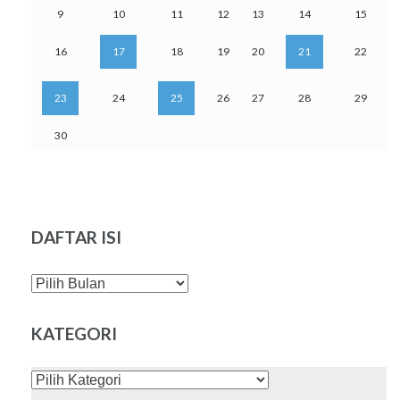
9
10
11
12
13
14
15
16
17
18
19
20
21
22
23
24
25
26
27
28
29
30
DAFTAR ISI
DAFTAR
ISI
KATEGORI
KATEGORI