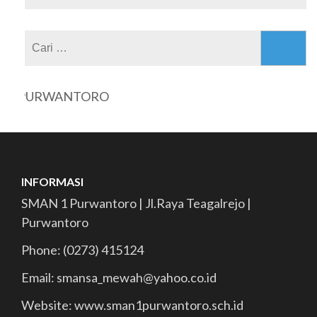
Cari
untuk:
 1 PURWANTORO
INFORMASI
SMAN 1 Purwantoro | Jl.Raya Teagalrejo |
Purwantoro
Phone: (0273) 415124
Email: smansa_mewah@yahoo.co.id
Website: www.sman1purwantoro.sch.id