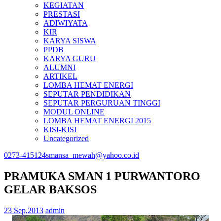
KEGIATAN
PRESTASI
ADIWIYATA
KIR
KARYA SISWA
PPDB
KARYA GURU
ALUMNI
ARTIKEL
LOMBA HEMAT ENERGI
SEPUTAR PENDIDIKAN
SEPUTAR PERGURUAN TINGGI
MODUL ONLINE
LOMBA HEMAT ENERGI 2015
KISI-KISI
Uncategorized
0273-415124
smansa_mewah@yahoo.co.id
PRAMUKA SMAN 1 PURWANTORO
GELAR BAKSOS
23 Sep,2013
admin