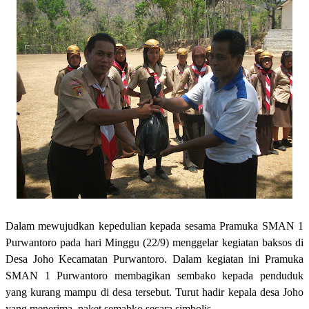
Dalam mewujudkan kepedulian kepada sesama Pramuka SMAN 1
Purwantoro pada hari Minggu (22/9) menggelar kegiatan baksos di
Desa Joho Kecamatan Purwantoro. Dalam kegiatan ini Pramuka
SMAN 1 Purwantoro membagikan sembako kepada penduduk
yang kurang mampu di desa tersebut. Turut hadir kepala desa Joho
yang menerima paket semabko secara simbolis.