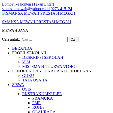
Lompat ke konten (Tekan Enter)
smansa_mewah@yahoo.co.id
0273-415124
SMANSA MEWAH PRESTASI MEGAH
MEWAH JAYA
Cari untuk:
BERANDA
PROFIL SEKOLAH
DESKRIPSI SEKOLAH
VISI
MISI SMA N 1 PURWANTORO
PENDIDIK DAN TENAGA KEPENDIDIKAN
GURU
TATA USAHA
SISWA
OSIS
EKSTRAKULIKULER
PRAMUKA
PMR
ROHIS
OLAHRAGA