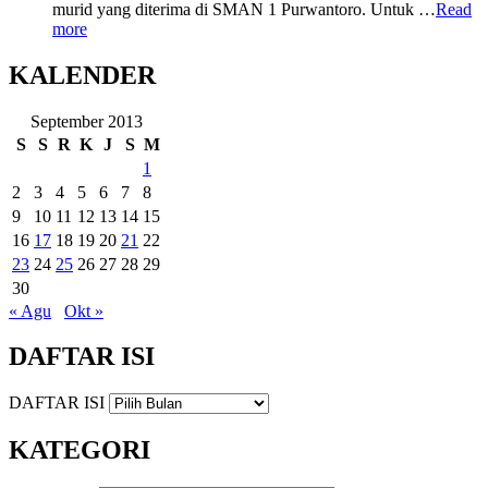
murid yang diterima di SMAN 1 Purwantoro. Untuk …
Read
more
KALENDER
September 2013
S
S
R
K
J
S
M
1
2
3
4
5
6
7
8
9
10
11
12
13
14
15
16
17
18
19
20
21
22
23
24
25
26
27
28
29
30
« Agu
Okt »
DAFTAR ISI
DAFTAR ISI
KATEGORI