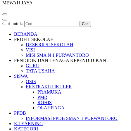
MEWAH JAYA
Cari untuk:
BERANDA
PROFIL SEKOLAH
DESKRIPSI SEKOLAH
VISI
MISI SMA N 1 PURWANTORO
PENDIDIK DAN TENAGA KEPENDIDIKAN
GURU
TATA USAHA
SISWA
OSIS
EKSTRAKULIKULER
PRAMUKA
PMR
ROHIS
OLAHRAGA
PPDB
INFORMASI PPDB SMAN 1 PURWANTORO
E-LEARNING
KATEGORI