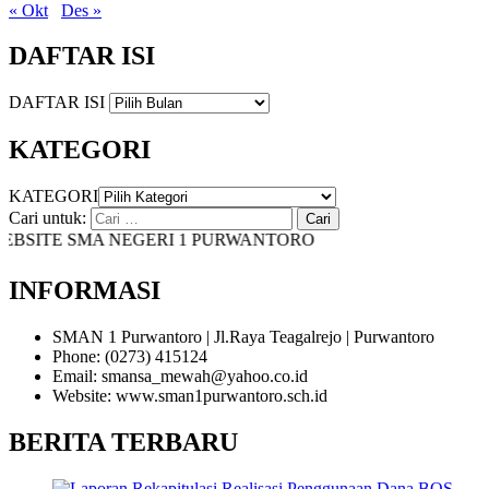
« Okt
Des »
DAFTAR ISI
DAFTAR ISI
KATEGORI
KATEGORI
Cari untuk:
TE SMA NEGERI 1 PURWANTORO
INFORMASI
SMAN 1 Purwantoro | Jl.Raya Teagalrejo | Purwantoro
Phone: (0273) 415124
Email: smansa_mewah@yahoo.co.id
Website: www.sman1purwantoro.sch.id
BERITA TERBARU