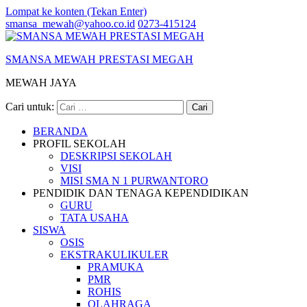
Lompat ke konten (Tekan Enter)
smansa_mewah@yahoo.co.id
0273-415124
SMANSA MEWAH PRESTASI MEGAH
MEWAH JAYA
Cari untuk:
BERANDA
PROFIL SEKOLAH
DESKRIPSI SEKOLAH
VISI
MISI SMA N 1 PURWANTORO
PENDIDIK DAN TENAGA KEPENDIDIKAN
GURU
TATA USAHA
SISWA
OSIS
EKSTRAKULIKULER
PRAMUKA
PMR
ROHIS
OLAHRAGA