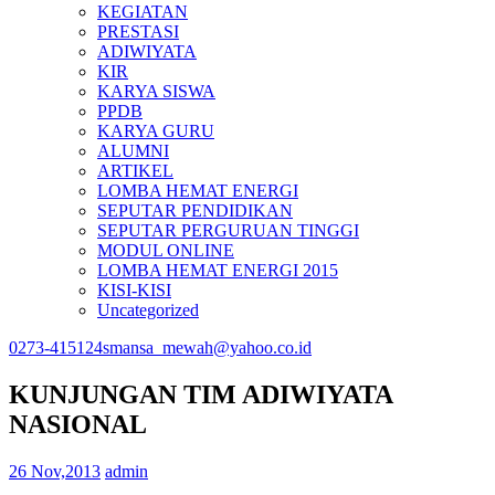
KEGIATAN
PRESTASI
ADIWIYATA
KIR
KARYA SISWA
PPDB
KARYA GURU
ALUMNI
ARTIKEL
LOMBA HEMAT ENERGI
SEPUTAR PENDIDIKAN
SEPUTAR PERGURUAN TINGGI
MODUL ONLINE
LOMBA HEMAT ENERGI 2015
KISI-KISI
Uncategorized
0273-415124
smansa_mewah@yahoo.co.id
KUNJUNGAN TIM ADIWIYATA
NASIONAL
26 Nov,2013
admin