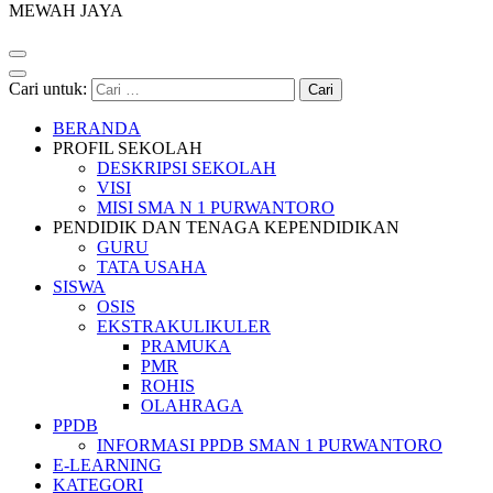
MEWAH JAYA
Cari untuk:
BERANDA
PROFIL SEKOLAH
DESKRIPSI SEKOLAH
VISI
MISI SMA N 1 PURWANTORO
PENDIDIK DAN TENAGA KEPENDIDIKAN
GURU
TATA USAHA
SISWA
OSIS
EKSTRAKULIKULER
PRAMUKA
PMR
ROHIS
OLAHRAGA
PPDB
INFORMASI PPDB SMAN 1 PURWANTORO
E-LEARNING
KATEGORI