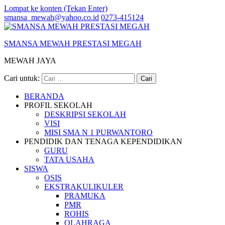
Lompat ke konten (Tekan Enter)
smansa_mewah@yahoo.co.id
0273-415124
SMANSA MEWAH PRESTASI MEGAH
MEWAH JAYA
Cari untuk:
BERANDA
PROFIL SEKOLAH
DESKRIPSI SEKOLAH
VISI
MISI SMA N 1 PURWANTORO
PENDIDIK DAN TENAGA KEPENDIDIKAN
GURU
TATA USAHA
SISWA
OSIS
EKSTRAKULIKULER
PRAMUKA
PMR
ROHIS
OLAHRAGA