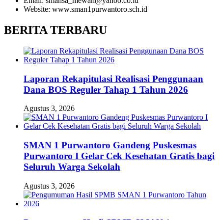
Email: smansa_mewah@yahoo.co.id
Website: www.sman1purwantoro.sch.id
BERITA TERBARU
Laporan Rekapitulasi Realisasi Penggunaan
Dana BOS Reguler Tahap 1 Tahun 2026
Agustus 3, 2026
SMAN 1 Purwantoro Gandeng Puskesmas
Purwantoro I Gelar Cek Kesehatan Gratis bagi
Seluruh Warga Sekolah
Agustus 3, 2026