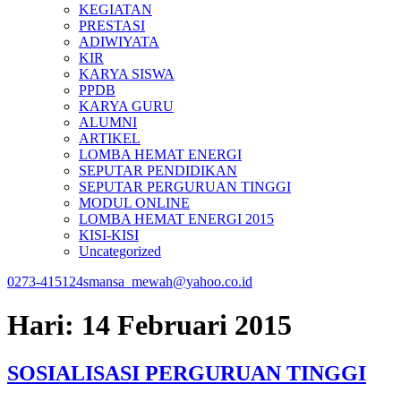
KEGIATAN
PRESTASI
ADIWIYATA
KIR
KARYA SISWA
PPDB
KARYA GURU
ALUMNI
ARTIKEL
LOMBA HEMAT ENERGI
SEPUTAR PENDIDIKAN
SEPUTAR PERGURUAN TINGGI
MODUL ONLINE
LOMBA HEMAT ENERGI 2015
KISI-KISI
Uncategorized
0273-415124
smansa_mewah@yahoo.co.id
Hari:
14 Februari 2015
SOSIALISASI PERGURUAN TINGGI