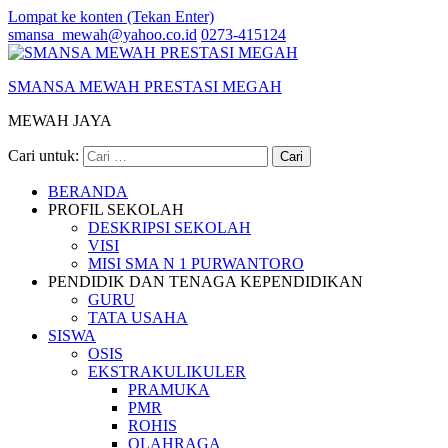
Lompat ke konten (Tekan Enter)
smansa_mewah@yahoo.co.id
0273-415124
SMANSA MEWAH PRESTASI MEGAH
MEWAH JAYA
Cari untuk:
BERANDA
PROFIL SEKOLAH
DESKRIPSI SEKOLAH
VISI
MISI SMA N 1 PURWANTORO
PENDIDIK DAN TENAGA KEPENDIDIKAN
GURU
TATA USAHA
SISWA
OSIS
EKSTRAKULIKULER
PRAMUKA
PMR
ROHIS
OLAHRAGA