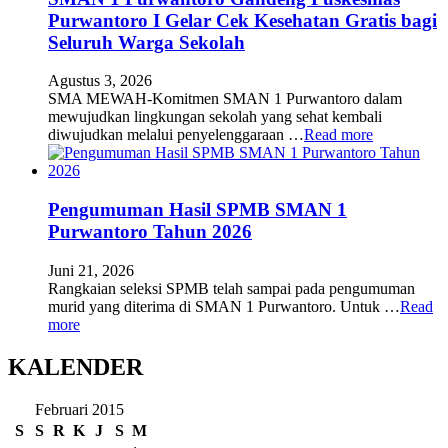
Purwantoro I Gelar Cek Kesehatan Gratis bagi
Seluruh Warga Sekolah
Agustus 3, 2026
SMA MEWAH-Komitmen SMAN 1 Purwantoro dalam
mewujudkan lingkungan sekolah yang sehat kembali
diwujudkan melalui penyelenggaraan …
Read more
Pengumuman Hasil SPMB SMAN 1
Purwantoro Tahun 2026
Juni 21, 2026
Rangkaian seleksi SPMB telah sampai pada pengumuman
murid yang diterima di SMAN 1 Purwantoro. Untuk …
Read
more
KALENDER
Februari 2015
S
S
R
K
J
S
M