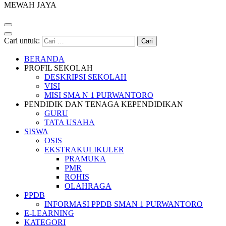
MEWAH JAYA
Cari untuk:
BERANDA
PROFIL SEKOLAH
DESKRIPSI SEKOLAH
VISI
MISI SMA N 1 PURWANTORO
PENDIDIK DAN TENAGA KEPENDIDIKAN
GURU
TATA USAHA
SISWA
OSIS
EKSTRAKULIKULER
PRAMUKA
PMR
ROHIS
OLAHRAGA
PPDB
INFORMASI PPDB SMAN 1 PURWANTORO
E-LEARNING
KATEGORI