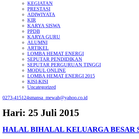
KEGIATAN
PRESTASI
ADIWIYATA
KIR
KARYA SISWA
PPDB
KARYA GURU
ALUMNI
ARTIKEL
LOMBA HEMAT ENERGI
SEPUTAR PENDIDIKAN
SEPUTAR PERGURUAN TINGGI
MODUL ONLINE
LOMBA HEMAT ENERGI 2015
KISI-KISI
Uncategorized
0273-415124
smansa_mewah@yahoo.co.id
Hari:
25 Juli 2015
HALAL BIHALAL KELUARGA BESAR