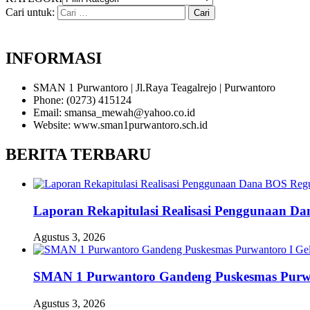
Cari untuk:
INFORMASI
SMAN 1 Purwantoro | Jl.Raya Teagalrejo | Purwantoro
Phone: (0273) 415124
Email: smansa_mewah@yahoo.co.id
Website: www.sman1purwantoro.sch.id
BERITA TERBARU
Laporan Rekapitulasi Realisasi Penggunaan D
Agustus 3, 2026
SMAN 1 Purwantoro Gandeng Puskesmas Purwant
Agustus 3, 2026