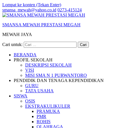
Lompat ke konten (Tekan Enter)
smansa_mewah@yahoo.co.id
0273-415124
SMANSA MEWAH PRESTASI MEGAH
MEWAH JAYA
Cari untuk:
BERANDA
PROFIL SEKOLAH
DESKRIPSI SEKOLAH
VISI
MISI SMA N 1 PURWANTORO
PENDIDIK DAN TENAGA KEPENDIDIKAN
GURU
TATA USAHA
SISWA
OSIS
EKSTRAKULIKULER
PRAMUKA
PMR
ROHIS
OLAHRAGA