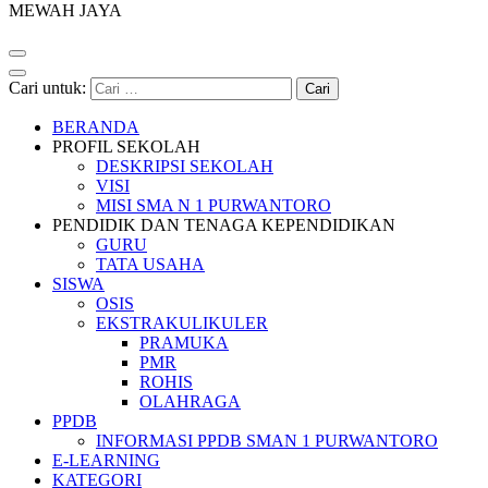
MEWAH JAYA
Cari untuk:
BERANDA
PROFIL SEKOLAH
DESKRIPSI SEKOLAH
VISI
MISI SMA N 1 PURWANTORO
PENDIDIK DAN TENAGA KEPENDIDIKAN
GURU
TATA USAHA
SISWA
OSIS
EKSTRAKULIKULER
PRAMUKA
PMR
ROHIS
OLAHRAGA
PPDB
INFORMASI PPDB SMAN 1 PURWANTORO
E-LEARNING
KATEGORI