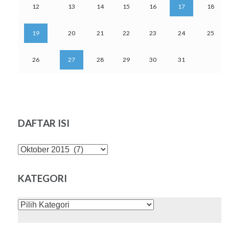
12
13
14
15
16
17
18
19
20
21
22
23
24
25
26
27
28
29
30
31
DAFTAR ISI
DAFTAR
ISI
KATEGORI
KATEGORI