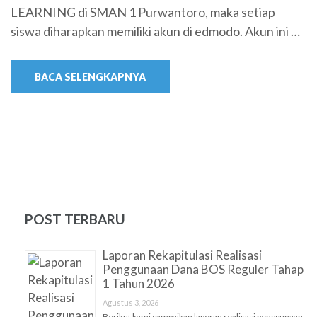
LEARNING di SMAN 1 Purwantoro, maka setiap
siswa diharapkan memiliki akun di edmodo. Akun ini …
BACA SELENGKAPNYA
POST TERBARU
Laporan Rekapitulasi Realisasi
Penggunaan Dana BOS Reguler Tahap
1 Tahun 2026
Agustus 3, 2026
Berikut kami sampaikan laporan realisasi penggunaan