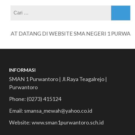
Cari
untuk:
MAT DATANG DI WEBSITE SMA NEGERI 1 PURWANT
INFORMASI
SMAN 1 Purwantoro | Jl.Raya Teagalrejo |
Purwantoro
Phone: (0273) 415124
Email: smansa_mewah@yahoo.co.id
Website: www.sman1purwantoro.sch.id