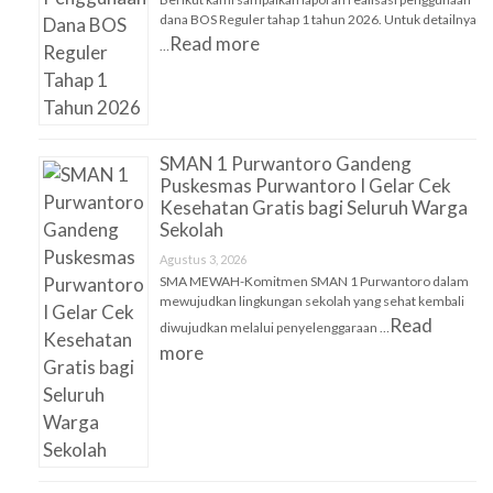
dana BOS Reguler tahap 1 tahun 2026. Untuk detailnya
Read more
…
SMAN 1 Purwantoro Gandeng
Puskesmas Purwantoro I Gelar Cek
Kesehatan Gratis bagi Seluruh Warga
Sekolah
Agustus 3, 2026
SMA MEWAH-Komitmen SMAN 1 Purwantoro dalam
mewujudkan lingkungan sekolah yang sehat kembali
Read
diwujudkan melalui penyelenggaraan …
more