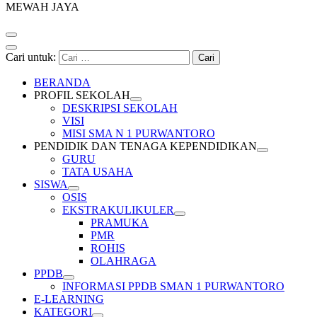
MEWAH JAYA
Cari untuk:
BERANDA
PROFIL SEKOLAH
DESKRIPSI SEKOLAH
VISI
MISI SMA N 1 PURWANTORO
PENDIDIK DAN TENAGA KEPENDIDIKAN
GURU
TATA USAHA
SISWA
OSIS
EKSTRAKULIKULER
PRAMUKA
PMR
ROHIS
OLAHRAGA
PPDB
INFORMASI PPDB SMAN 1 PURWANTORO
E-LEARNING
KATEGORI