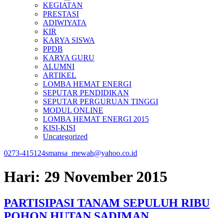
KEGIATAN
PRESTASI
ADIWIYATA
KIR
KARYA SISWA
PPDB
KARYA GURU
ALUMNI
ARTIKEL
LOMBA HEMAT ENERGI
SEPUTAR PENDIDIKAN
SEPUTAR PERGURUAN TINGGI
MODUL ONLINE
LOMBA HEMAT ENERGI 2015
KISI-KISI
Uncategorized
0273-415124
smansa_mewah@yahoo.co.id
Hari:
29 November 2015
PARTISIPASI TANAM SEPULUH RIBU
POHON HUTAN SADIMAN