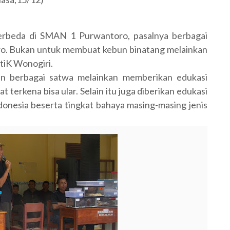
rbeda di SMAN 1 Purwantoro, pasalnya berbagai
ro. Bukan untuk membuat kebun binatang melainkan
tiK Wonogiri.
an berbagai satwa melainkan memberikan edukasi
erkena bisa ular. Selain itu juga diberikan edukasi
ndonesia beserta tingkat bahaya masing-masing jenis