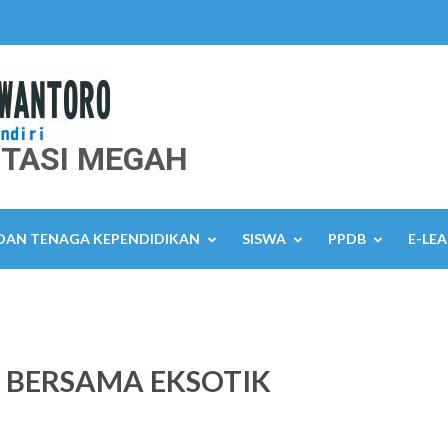
TASI MEGAH
 DAN TENAGA KEPENDIDIKAN
SISWA
PPDB
E-LE
L BERSAMA EKSOTIK