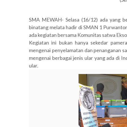
SMA MEWAH- Selasa (16/12) ada yang be
binatang melata hadir di SMAN 1 Purwanto
ada kegiatan bersama Komunitas satwa Ekso
Kegiatan ini bukan hanya sekedar pamer
mengenai penyelamatan dan penanganan saat t
mengenai berbagai jenis ular yang ada di I
ular.