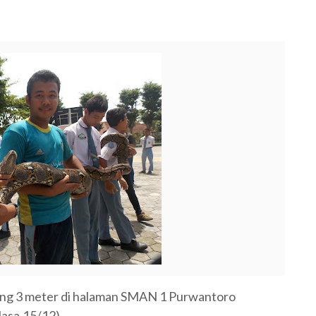
ang 3 meter di halaman SMAN 1 Purwantoro
lasa,15/12)