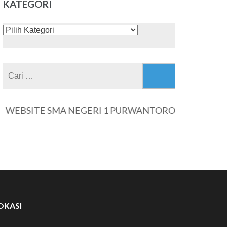
KATEGORI
KATEGORI
Cari
untuk:
EBSITE SMA NEGERI 1 PURWANTORO
OKASI