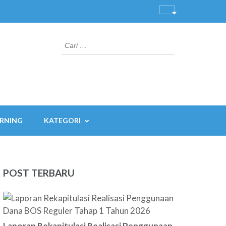
Cari
untuk:
ARNING
KATEGORI
POST TERBARU
Laporan Rekapitulasi Realisasi Penggunaan