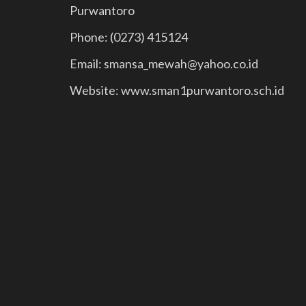
Purwantoro
Phone: (0273) 415124
Email: smansa_mewah@yahoo.co.id
Website: www.sman1purwantoro.sch.id