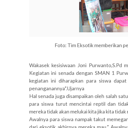
Foto: Tim Eksotik memberikan pe
Wakasek kesisiwaan Joni Purwanto,S.Pd me
Kegiatan ini senada dengan SMAN 1 Purwa
kegiatan ini diharapkan para siswa dapa
penanganannya”.Ujarnya
Hal senada juga disampaikan oleh salah sat
para siswa turut mencintai reptil dan t
mereka tidak akan melukai kita jika kita tid
Awalnya para siswa nampak takut memegang
dari eksotik akhirnya mereka mau.” Awalny