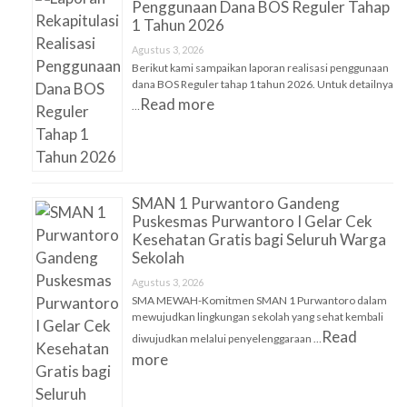
Penggunaan Dana BOS Reguler Tahap
1 Tahun 2026
Agustus 3, 2026
Berikut kami sampaikan laporan realisasi penggunaan
dana BOS Reguler tahap 1 tahun 2026. Untuk detailnya
Read more
…
SMAN 1 Purwantoro Gandeng
Puskesmas Purwantoro I Gelar Cek
Kesehatan Gratis bagi Seluruh Warga
Sekolah
Agustus 3, 2026
SMA MEWAH-Komitmen SMAN 1 Purwantoro dalam
mewujudkan lingkungan sekolah yang sehat kembali
Read
diwujudkan melalui penyelenggaraan …
more