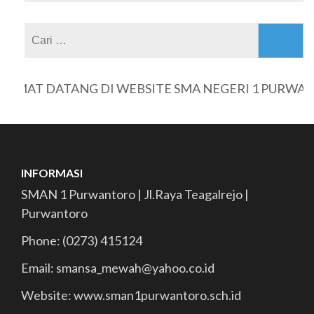
Cari
untuk:
AMAT DATANG DI WEBSITE SMA NEGERI 1 PURWAN
INFORMASI
SMAN 1 Purwantoro | Jl.Raya Teagalrejo |
Purwantoro
Phone: (0273) 415124
Email: smansa_mewah@yahoo.co.id
Website: www.sman1purwantoro.sch.id