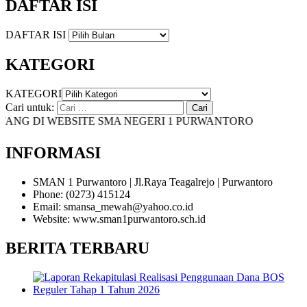
DAFTAR ISI
DAFTAR ISI
KATEGORI
KATEGORI
Cari untuk:
NG DI WEBSITE SMA NEGERI 1 PURWANTORO
INFORMASI
SMAN 1 Purwantoro | Jl.Raya Teagalrejo | Purwantoro
Phone: (0273) 415124
Email: smansa_mewah@yahoo.co.id
Website: www.sman1purwantoro.sch.id
BERITA TERBARU