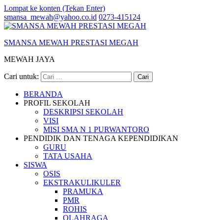
Lompat ke konten (Tekan Enter)
smansa_mewah@yahoo.co.id
0273-415124
SMANSA MEWAH PRESTASI MEGAH
MEWAH JAYA
Cari untuk:
BERANDA
PROFIL SEKOLAH
DESKRIPSI SEKOLAH
VISI
MISI SMA N 1 PURWANTORO
PENDIDIK DAN TENAGA KEPENDIDIKAN
GURU
TATA USAHA
SISWA
OSIS
EKSTRAKULIKULER
PRAMUKA
PMR
ROHIS
OLAHRAGA