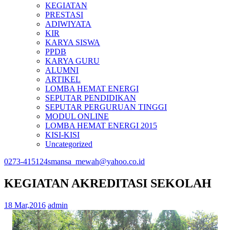
KEGIATAN
PRESTASI
ADIWIYATA
KIR
KARYA SISWA
PPDB
KARYA GURU
ALUMNI
ARTIKEL
LOMBA HEMAT ENERGI
SEPUTAR PENDIDIKAN
SEPUTAR PERGURUAN TINGGI
MODUL ONLINE
LOMBA HEMAT ENERGI 2015
KISI-KISI
Uncategorized
0273-415124
smansa_mewah@yahoo.co.id
KEGIATAN AKREDITASI SEKOLAH
18 Mar,2016
admin