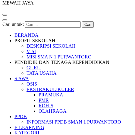
MEWAH JAYA
Cari untuk:
BERANDA
PROFIL SEKOLAH
DESKRIPSI SEKOLAH
VISI
MISI SMA N 1 PURWANTORO
PENDIDIK DAN TENAGA KEPENDIDIKAN
GURU
TATA USAHA
SISWA
OSIS
EKSTRAKULIKULER
PRAMUKA
PMR
ROHIS
OLAHRAGA
PPDB
INFORMASI PPDB SMAN 1 PURWANTORO
E-LEARNING
KATEGORI