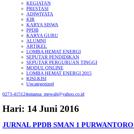
KEGIATAN
PRESTASI
ADIWIYATA
KIR
KARYA SISWA
PPDB
KARYA GURU
ALUMNI
ARTIKEL
LOMBA HEMAT ENERGI
SEPUTAR PENDIDIKAN
SEPUTAR PERGURUAN TINGGI
MODUL ONLINE
LOMBA HEMAT ENERGI 2015
KISI-KISI
Uncategorized
0273-415124
smansa_mewah@yahoo.co.id
Hari:
14 Juni 2016
JURNAL PPDB SMAN 1 PURWANTORO 