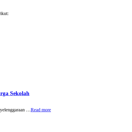
ikut:
rga Sekolah
yelenggaraan …
Read more