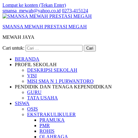
Lompat ke konten (Tekan Enter)
smansa_mewah@yahoo.co.id
0273-415124
SMANSA MEWAH PRESTASI MEGAH
MEWAH JAYA
Cari untuk:
BERANDA
PROFIL SEKOLAH
DESKRIPSI SEKOLAH
VISI
MISI SMA N 1 PURWANTORO
PENDIDIK DAN TENAGA KEPENDIDIKAN
GURU
TATA USAHA
SISWA
OSIS
EKSTRAKULIKULER
PRAMUKA
PMR
ROHIS
OLAHRAGA