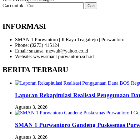
Cari untuk:
INFORMASI
SMAN 1 Purwantoro | Jl.Raya Teagalrejo | Purwantoro
Phone: (0273) 415124
Email: smansa_mewah@yahoo.co.id
Website: www.sman1purwantoro.sch.id
BERITA TERBARU
Laporan Rekapitulasi Realisasi Penggunaan D
Agustus 3, 2026
SMAN 1 Purwantoro Gandeng Puskesmas Purwant
Agustus 3, 2026