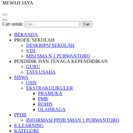
MEWAH JAYA
Cari untuk:
BERANDA
PROFIL SEKOLAH
DESKRIPSI SEKOLAH
VISI
MISI SMA N 1 PURWANTORO
PENDIDIK DAN TENAGA KEPENDIDIKAN
GURU
TATA USAHA
SISWA
OSIS
EKSTRAKULIKULER
PRAMUKA
PMR
ROHIS
OLAHRAGA
PPDB
INFORMASI PPDB SMAN 1 PURWANTORO
E-LEARNING
KATEGORI