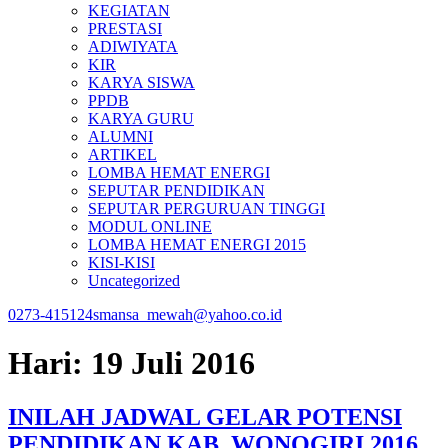
KEGIATAN
PRESTASI
ADIWIYATA
KIR
KARYA SISWA
PPDB
KARYA GURU
ALUMNI
ARTIKEL
LOMBA HEMAT ENERGI
SEPUTAR PENDIDIKAN
SEPUTAR PERGURUAN TINGGI
MODUL ONLINE
LOMBA HEMAT ENERGI 2015
KISI-KISI
Uncategorized
0273-415124
smansa_mewah@yahoo.co.id
Hari:
19 Juli 2016
INILAH JADWAL GELAR POTENSI
PENDIDIKAN KAB. WONOGIRI 2016