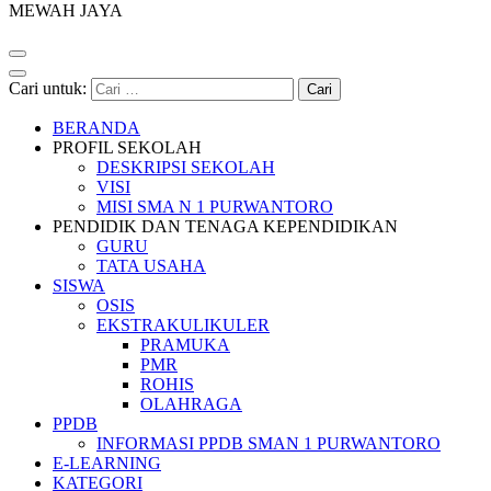
MEWAH JAYA
Cari untuk:
BERANDA
PROFIL SEKOLAH
DESKRIPSI SEKOLAH
VISI
MISI SMA N 1 PURWANTORO
PENDIDIK DAN TENAGA KEPENDIDIKAN
GURU
TATA USAHA
SISWA
OSIS
EKSTRAKULIKULER
PRAMUKA
PMR
ROHIS
OLAHRAGA
PPDB
INFORMASI PPDB SMAN 1 PURWANTORO
E-LEARNING
KATEGORI