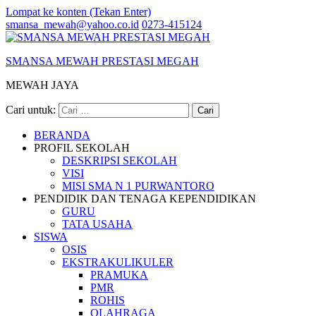
Lompat ke konten (Tekan Enter)
smansa_mewah@yahoo.co.id
0273-415124
SMANSA MEWAH PRESTASI MEGAH
MEWAH JAYA
Cari untuk:
BERANDA
PROFIL SEKOLAH
DESKRIPSI SEKOLAH
VISI
MISI SMA N 1 PURWANTORO
PENDIDIK DAN TENAGA KEPENDIDIKAN
GURU
TATA USAHA
SISWA
OSIS
EKSTRAKULIKULER
PRAMUKA
PMR
ROHIS
OLAHRAGA