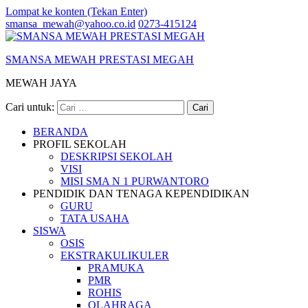
Lompat ke konten (Tekan Enter)
smansa_mewah@yahoo.co.id
0273-415124
SMANSA MEWAH PRESTASI MEGAH
MEWAH JAYA
Cari untuk:
BERANDA
PROFIL SEKOLAH
DESKRIPSI SEKOLAH
VISI
MISI SMA N 1 PURWANTORO
PENDIDIK DAN TENAGA KEPENDIDIKAN
GURU
TATA USAHA
SISWA
OSIS
EKSTRAKULIKULER
PRAMUKA
PMR
ROHIS
OLAHRAGA