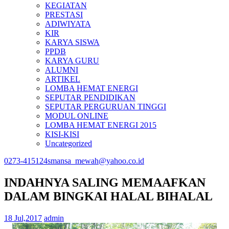
KEGIATAN
PRESTASI
ADIWIYATA
KIR
KARYA SISWA
PPDB
KARYA GURU
ALUMNI
ARTIKEL
LOMBA HEMAT ENERGI
SEPUTAR PENDIDIKAN
SEPUTAR PERGURUAN TINGGI
MODUL ONLINE
LOMBA HEMAT ENERGI 2015
KISI-KISI
Uncategorized
0273-415124
smansa_mewah@yahoo.co.id
INDAHNYA SALING MEMAAFKAN
DALAM BINGKAI HALAL BIHALAL
18 Jul,2017
admin