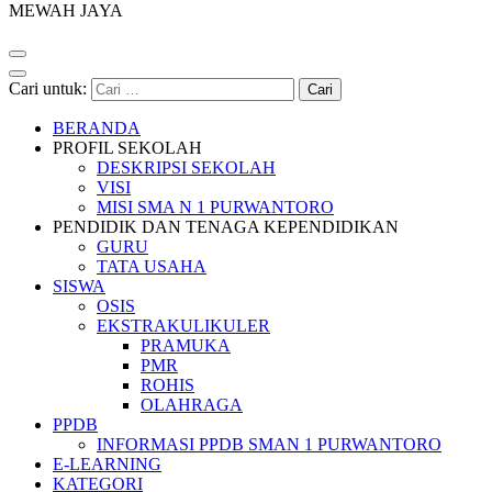
MEWAH JAYA
Cari untuk:
BERANDA
PROFIL SEKOLAH
DESKRIPSI SEKOLAH
VISI
MISI SMA N 1 PURWANTORO
PENDIDIK DAN TENAGA KEPENDIDIKAN
GURU
TATA USAHA
SISWA
OSIS
EKSTRAKULIKULER
PRAMUKA
PMR
ROHIS
OLAHRAGA
PPDB
INFORMASI PPDB SMAN 1 PURWANTORO
E-LEARNING
KATEGORI