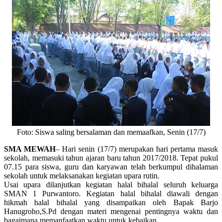
Foto: Siswa saling bersalaman dan memaafkan, Senin (17/7)
SMA MEWAH
– Hari senin (17/7) merupakan hari pertama masuk
sekolah, memasuki tahun ajaran baru tahun 2017/2018. Tepat pukul
07.15 para siswa, guru dan karyawan telah berkumpul dihalaman
sekolah untuk melaksanakan kegiatan upara rutin.
Usai upara dilanjutkan kegiatan halal bihalal seluruh keluarga
SMAN 1 Purwantoro. Kegiatan halal bihalal diawali dengan
hikmah halal bihalal yang disampaikan oleh Bapak Barjo
Hanugroho,S.Pd dengan materi mengenai pentingnya waktu dan
bagaimana memanfaatkan waktu untuk kebaikan.