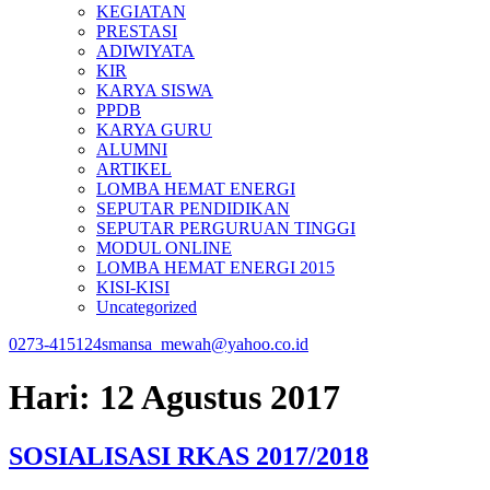
KEGIATAN
PRESTASI
ADIWIYATA
KIR
KARYA SISWA
PPDB
KARYA GURU
ALUMNI
ARTIKEL
LOMBA HEMAT ENERGI
SEPUTAR PENDIDIKAN
SEPUTAR PERGURUAN TINGGI
MODUL ONLINE
LOMBA HEMAT ENERGI 2015
KISI-KISI
Uncategorized
0273-415124
smansa_mewah@yahoo.co.id
Hari:
12 Agustus 2017
SOSIALISASI RKAS 2017/2018