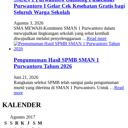
Purwantoro I Gelar Cek Kesehatan Gratis bagi
Seluruh Warga Sekolah
Agustus 3, 2026
SMA MEWAH-Komitmen SMAN 1 Purwantoro dalam
mewujudkan lingkungan sekolah yang sehat kembali
diwujudkan melalui penyelenggaraan …
Read more
Pengumuman Hasil SPMB SMAN 1
Purwantoro Tahun 2026
Juni 21, 2026
Rangkaian seleksi SPMB telah sampai pada pengumuman
murid yang diterima di SMAN 1 Purwantoro. Untuk …
Read
more
KALENDER
Agustus 2017
S
S
R
K
J
S
M