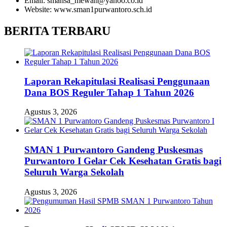
Email: smansa_mewah@yahoo.co.id
Website: www.sman1purwantoro.sch.id
BERITA TERBARU
Laporan Rekapitulasi Realisasi Penggunaan
Dana BOS Reguler Tahap 1 Tahun 2026
Agustus 3, 2026
SMAN 1 Purwantoro Gandeng Puskesmas
Purwantoro I Gelar Cek Kesehatan Gratis bagi
Seluruh Warga Sekolah
Agustus 3, 2026