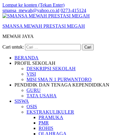
Lompat ke konten (Tekan Enter)
smansa_mewah@yahoo.co.id
0273-415124
SMANSA MEWAH PRESTASI MEGAH
MEWAH JAYA
Cari untuk:
BERANDA
PROFIL SEKOLAH
DESKRIPSI SEKOLAH
VISI
MISI SMA N 1 PURWANTORO
PENDIDIK DAN TENAGA KEPENDIDIKAN
GURU
TATA USAHA
SISWA
OSIS
EKSTRAKULIKULER
PRAMUKA
PMR
ROHIS
OLAHRAGA