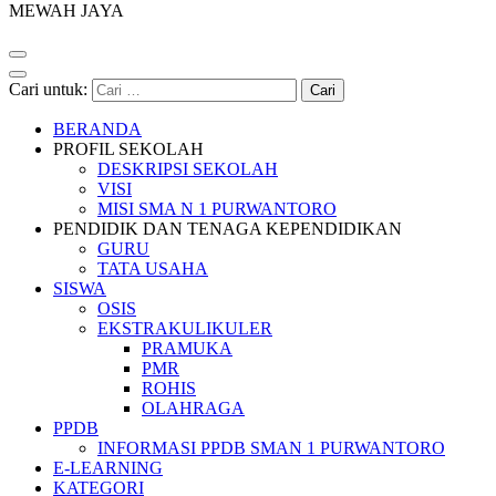
MEWAH JAYA
Cari untuk:
BERANDA
PROFIL SEKOLAH
DESKRIPSI SEKOLAH
VISI
MISI SMA N 1 PURWANTORO
PENDIDIK DAN TENAGA KEPENDIDIKAN
GURU
TATA USAHA
SISWA
OSIS
EKSTRAKULIKULER
PRAMUKA
PMR
ROHIS
OLAHRAGA
PPDB
INFORMASI PPDB SMAN 1 PURWANTORO
E-LEARNING
KATEGORI