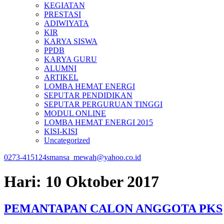
KEGIATAN
PRESTASI
ADIWIYATA
KIR
KARYA SISWA
PPDB
KARYA GURU
ALUMNI
ARTIKEL
LOMBA HEMAT ENERGI
SEPUTAR PENDIDIKAN
SEPUTAR PERGURUAN TINGGI
MODUL ONLINE
LOMBA HEMAT ENERGI 2015
KISI-KISI
Uncategorized
0273-415124
smansa_mewah@yahoo.co.id
Hari:
10 Oktober 2017
PEMANTAPAN CALON ANGGOTA PKS