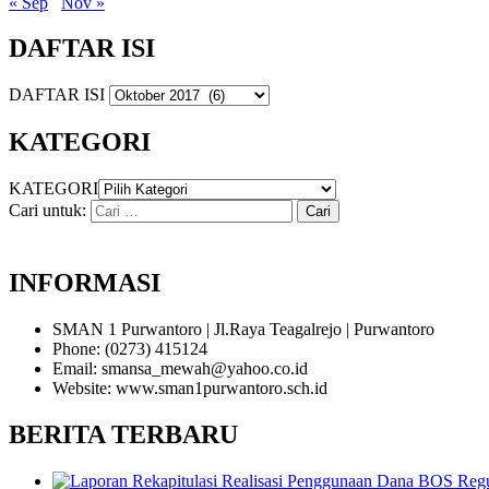
« Sep
Nov »
DAFTAR ISI
DAFTAR ISI
KATEGORI
KATEGORI
Cari untuk:
INFORMASI
SMAN 1 Purwantoro | Jl.Raya Teagalrejo | Purwantoro
Phone: (0273) 415124
Email: smansa_mewah@yahoo.co.id
Website: www.sman1purwantoro.sch.id
BERITA TERBARU