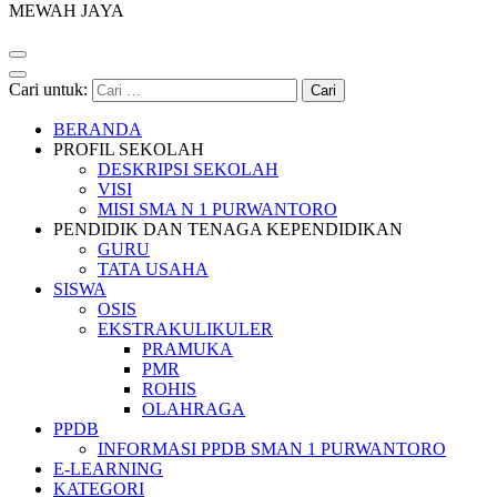
MEWAH JAYA
Cari untuk:
BERANDA
PROFIL SEKOLAH
DESKRIPSI SEKOLAH
VISI
MISI SMA N 1 PURWANTORO
PENDIDIK DAN TENAGA KEPENDIDIKAN
GURU
TATA USAHA
SISWA
OSIS
EKSTRAKULIKULER
PRAMUKA
PMR
ROHIS
OLAHRAGA
PPDB
INFORMASI PPDB SMAN 1 PURWANTORO
E-LEARNING
KATEGORI