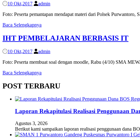
10 Okt,2017
admin
Foto: Peserta pemantapan mendapat materi dari Polsek Purwantoro
Baca Selengkapnya
IHT PEMBELAJARAN BERBASIS IT
10 Okt,2017
admin
Foto: Peserta membuat soal dengan moodle, Rabu (4/10) SMA ME
Baca Selengkapnya
POST TERBARU
Laporan Rekapitulasi Realisasi Penggunaan D
Agustus 3, 2026
Berikut kami sampaikan laporan realisasi penggunaan dana BO