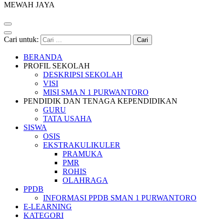
MEWAH JAYA
Cari untuk:
BERANDA
PROFIL SEKOLAH
DESKRIPSI SEKOLAH
VISI
MISI SMA N 1 PURWANTORO
PENDIDIK DAN TENAGA KEPENDIDIKAN
GURU
TATA USAHA
SISWA
OSIS
EKSTRAKULIKULER
PRAMUKA
PMR
ROHIS
OLAHRAGA
PPDB
INFORMASI PPDB SMAN 1 PURWANTORO
E-LEARNING
KATEGORI