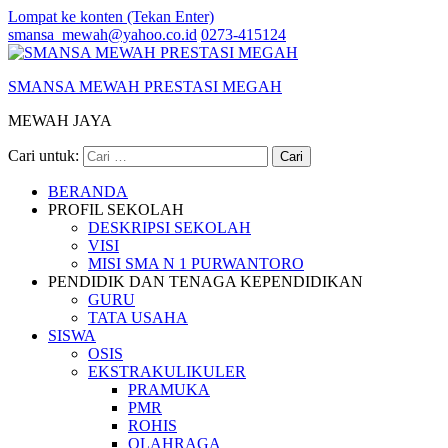
Lompat ke konten (Tekan Enter)
smansa_mewah@yahoo.co.id
0273-415124
SMANSA MEWAH PRESTASI MEGAH
MEWAH JAYA
Cari untuk:
BERANDA
PROFIL SEKOLAH
DESKRIPSI SEKOLAH
VISI
MISI SMA N 1 PURWANTORO
PENDIDIK DAN TENAGA KEPENDIDIKAN
GURU
TATA USAHA
SISWA
OSIS
EKSTRAKULIKULER
PRAMUKA
PMR
ROHIS
OLAHRAGA