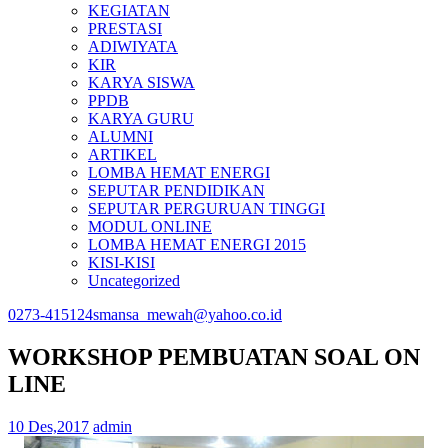
KEGIATAN
PRESTASI
ADIWIYATA
KIR
KARYA SISWA
PPDB
KARYA GURU
ALUMNI
ARTIKEL
LOMBA HEMAT ENERGI
SEPUTAR PENDIDIKAN
SEPUTAR PERGURUAN TINGGI
MODUL ONLINE
LOMBA HEMAT ENERGI 2015
KISI-KISI
Uncategorized
0273-415124
smansa_mewah@yahoo.co.id
WORKSHOP PEMBUATAN SOAL ON
LINE
10 Des,2017
admin