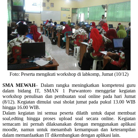
Foto: Peserta mengikuti workshop di labkomp, Jumat (10/12)
SMA MEWAH
– Dalam rangka meningkatkan kompetensi guru
dalam bidang IT, SMAN 1 Purwantoro menggelar kegiatan
workshop penulisan dan pembuatan soal online pada hari Jumat
(8/12). Kegiatan dimulai usai sholat jumat pada pukul 13.00 WIB
hingga 16.00 WIB.
Dalam kegiatan ini semua peserta dilatih untuk dapat membuat
soal,edting hingga proses upload soal secara online. Kegiatan
semacam ini pernah dilaksanakan dengan menggunakan aplikasi
moodle, namun untuk menambah kemampuan dan keterampilan
dalam memanfaatkan IT dikembangkan dengan aplikasi lain.