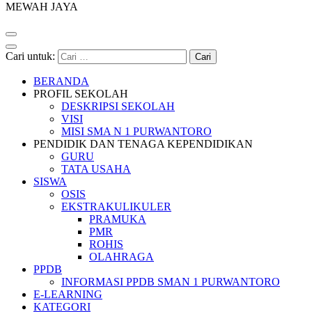
MEWAH JAYA
Cari untuk:
BERANDA
PROFIL SEKOLAH
DESKRIPSI SEKOLAH
VISI
MISI SMA N 1 PURWANTORO
PENDIDIK DAN TENAGA KEPENDIDIKAN
GURU
TATA USAHA
SISWA
OSIS
EKSTRAKULIKULER
PRAMUKA
PMR
ROHIS
OLAHRAGA
PPDB
INFORMASI PPDB SMAN 1 PURWANTORO
E-LEARNING
KATEGORI