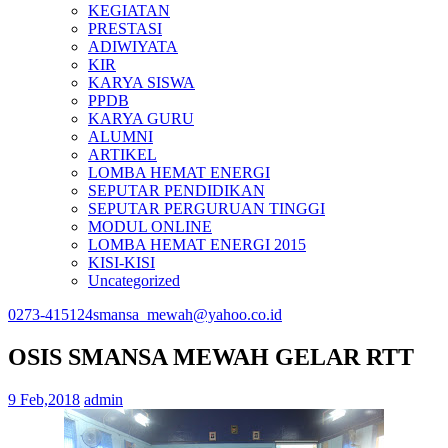
KEGIATAN
PRESTASI
ADIWIYATA
KIR
KARYA SISWA
PPDB
KARYA GURU
ALUMNI
ARTIKEL
LOMBA HEMAT ENERGI
SEPUTAR PENDIDIKAN
SEPUTAR PERGURUAN TINGGI
MODUL ONLINE
LOMBA HEMAT ENERGI 2015
KISI-KISI
Uncategorized
0273-415124
smansa_mewah@yahoo.co.id
OSIS SMANSA MEWAH GELAR RTT
9 Feb,2018
admin