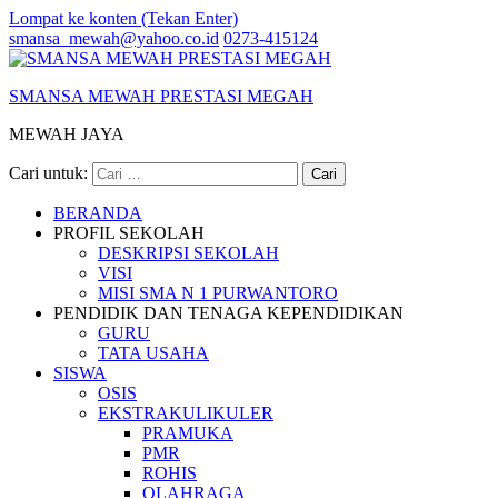
Lompat ke konten (Tekan Enter)
smansa_mewah@yahoo.co.id
0273-415124
SMANSA MEWAH PRESTASI MEGAH
MEWAH JAYA
Cari untuk:
BERANDA
PROFIL SEKOLAH
DESKRIPSI SEKOLAH
VISI
MISI SMA N 1 PURWANTORO
PENDIDIK DAN TENAGA KEPENDIDIKAN
GURU
TATA USAHA
SISWA
OSIS
EKSTRAKULIKULER
PRAMUKA
PMR
ROHIS
OLAHRAGA