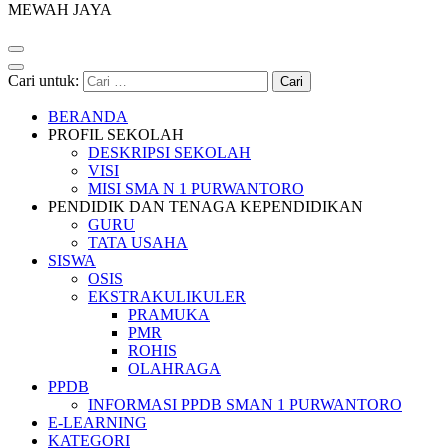
MEWAH JAYA
Cari untuk:
BERANDA
PROFIL SEKOLAH
DESKRIPSI SEKOLAH
VISI
MISI SMA N 1 PURWANTORO
PENDIDIK DAN TENAGA KEPENDIDIKAN
GURU
TATA USAHA
SISWA
OSIS
EKSTRAKULIKULER
PRAMUKA
PMR
ROHIS
OLAHRAGA
PPDB
INFORMASI PPDB SMAN 1 PURWANTORO
E-LEARNING
KATEGORI