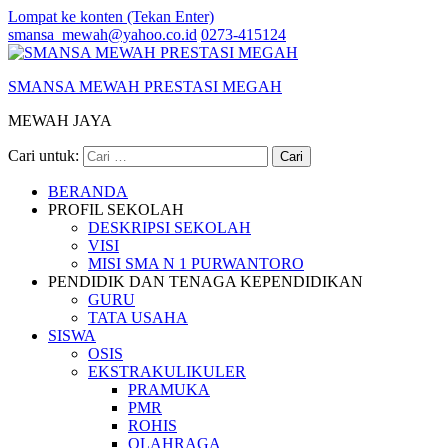
Lompat ke konten (Tekan Enter)
smansa_mewah@yahoo.co.id
0273-415124
SMANSA MEWAH PRESTASI MEGAH
MEWAH JAYA
Cari untuk:
BERANDA
PROFIL SEKOLAH
DESKRIPSI SEKOLAH
VISI
MISI SMA N 1 PURWANTORO
PENDIDIK DAN TENAGA KEPENDIDIKAN
GURU
TATA USAHA
SISWA
OSIS
EKSTRAKULIKULER
PRAMUKA
PMR
ROHIS
OLAHRAGA