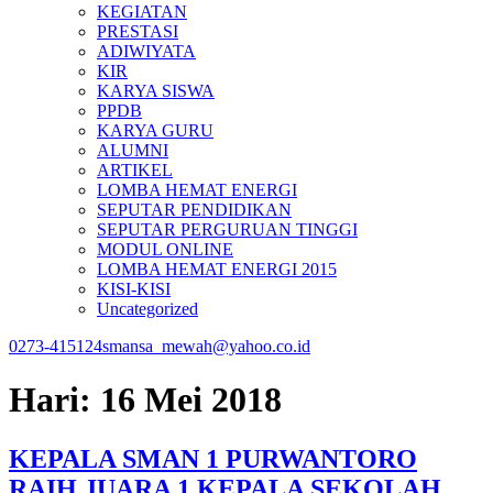
KEGIATAN
PRESTASI
ADIWIYATA
KIR
KARYA SISWA
PPDB
KARYA GURU
ALUMNI
ARTIKEL
LOMBA HEMAT ENERGI
SEPUTAR PENDIDIKAN
SEPUTAR PERGURUAN TINGGI
MODUL ONLINE
LOMBA HEMAT ENERGI 2015
KISI-KISI
Uncategorized
0273-415124
smansa_mewah@yahoo.co.id
Hari:
16 Mei 2018
KEPALA SMAN 1 PURWANTORO
RAIH JUARA 1 KEPALA SEKOLAH