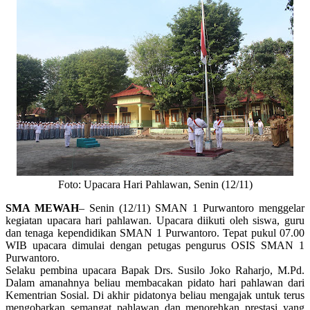
Foto: Upacara Hari Pahlawan, Senin (12/11)
SMA MEWAH
– Senin (12/11) SMAN 1 Purwantoro menggelar
kegiatan upacara hari pahlawan. Upacara diikuti oleh siswa, guru
dan tenaga kependidikan SMAN 1 Purwantoro. Tepat pukul 07.00
WIB upacara dimulai dengan petugas pengurus OSIS SMAN 1
Purwantoro.
Selaku pembina upacara Bapak Drs. Susilo Joko Raharjo, M.Pd.
Dalam amanahnya beliau membacakan pidato hari pahlawan dari
Kementrian Sosial. Di akhir pidatonya beliau mengajak untuk terus
mengobarkan semangat pahlawan dan menorehkan prestasi yang