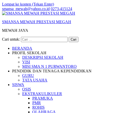
Lompat ke konten (Tekan Enter)
smansa_mewah@yahoo.co.id
0273-415124
SMANSA MEWAH PRESTASI MEGAH
MEWAH JAYA
Cari untuk:
BERANDA
PROFIL SEKOLAH
DESKRIPSI SEKOLAH
VISI
MISI SMA N 1 PURWANTORO
PENDIDIK DAN TENAGA KEPENDIDIKAN
GURU
TATA USAHA
SISWA
OSIS
EKSTRAKULIKULER
PRAMUKA
PMR
ROHIS
OLAHRAGA