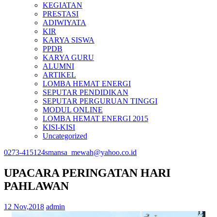
KEGIATAN
PRESTASI
ADIWIYATA
KIR
KARYA SISWA
PPDB
KARYA GURU
ALUMNI
ARTIKEL
LOMBA HEMAT ENERGI
SEPUTAR PENDIDIKAN
SEPUTAR PERGURUAN TINGGI
MODUL ONLINE
LOMBA HEMAT ENERGI 2015
KISI-KISI
Uncategorized
0273-415124
smansa_mewah@yahoo.co.id
UPACARA PERINGATAN HARI
PAHLAWAN
12 Nov,2018
admin