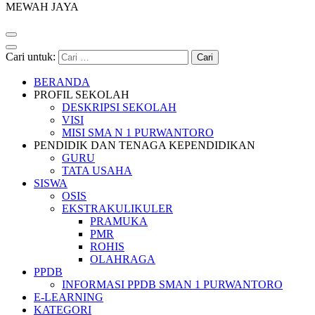
MEWAH JAYA
Cari untuk:
BERANDA
PROFIL SEKOLAH
DESKRIPSI SEKOLAH
VISI
MISI SMA N 1 PURWANTORO
PENDIDIK DAN TENAGA KEPENDIDIKAN
GURU
TATA USAHA
SISWA
OSIS
EKSTRAKULIKULER
PRAMUKA
PMR
ROHIS
OLAHRAGA
PPDB
INFORMASI PPDB SMAN 1 PURWANTORO
E-LEARNING
KATEGORI