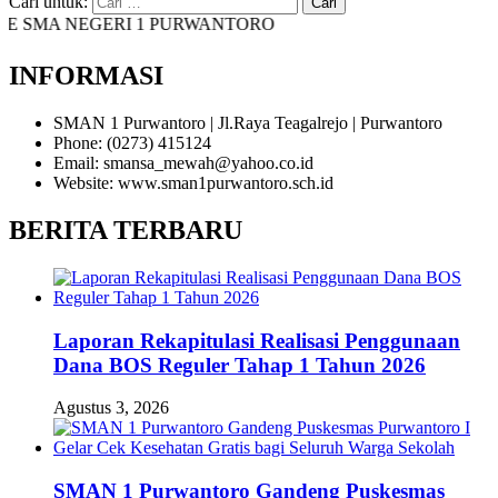
Cari untuk:
 SMA NEGERI 1 PURWANTORO
INFORMASI
SMAN 1 Purwantoro | Jl.Raya Teagalrejo | Purwantoro
Phone: (0273) 415124
Email: smansa_mewah@yahoo.co.id
Website: www.sman1purwantoro.sch.id
BERITA TERBARU
Laporan Rekapitulasi Realisasi Penggunaan
Dana BOS Reguler Tahap 1 Tahun 2026
Agustus 3, 2026
SMAN 1 Purwantoro Gandeng Puskesmas