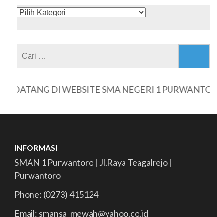
KATEGORI
Cari
untuk:
 DATANG DI WEBSITE SMA NEGERI 1 PURWANTORO
INFORMASI
SMAN 1 Purwantoro | Jl.Raya Teagalrejo |
Purwantoro
Phone: (0273) 415124
Email: smansa_mewah@yahoo.co.id