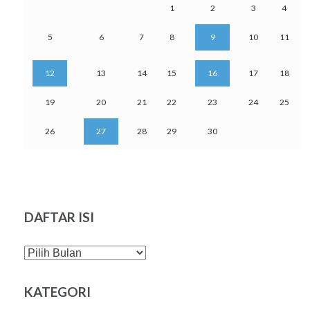
1
2
3
4
5
6
7
8
9
10
11
12
13
14
15
16
17
18
19
20
21
22
23
24
25
26
27
28
29
30
DAFTAR ISI
DAFTAR
ISI
KATEGORI