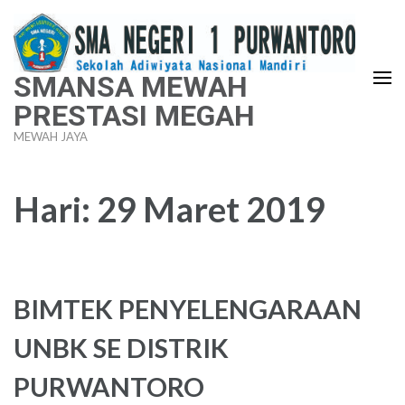
Lompat
ke
konten
SMANSA MEWAH
(Tekan
PRESTASI MEGAH
Enter)
MEWAH JAYA
Hari:
29 Maret 2019
BIMTEK PENYELENGARAAN
UNBK SE DISTRIK
PURWANTORO