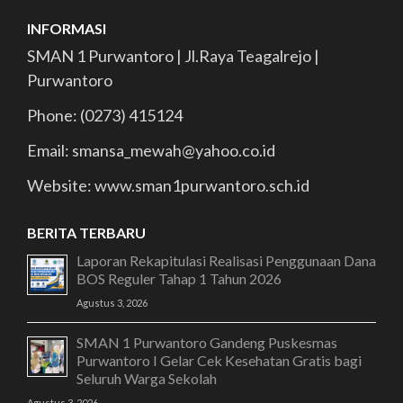
INFORMASI
SMAN 1 Purwantoro | Jl.Raya Teagalrejo |
Purwantoro
Phone: (0273) 415124
Email: smansa_mewah@yahoo.co.id
Website: www.sman1purwantoro.sch.id
BERITA TERBARU
Laporan Rekapitulasi Realisasi Penggunaan Dana
BOS Reguler Tahap 1 Tahun 2026
Agustus 3, 2026
SMAN 1 Purwantoro Gandeng Puskesmas
Purwantoro I Gelar Cek Kesehatan Gratis bagi
Seluruh Warga Sekolah
Agustus 3, 2026