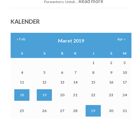
Read more
Purwantoro. Untuk …
KALENDER
« Feb
Apr »
Maret 2019
S
S
R
K
J
S
M
1
2
3
4
5
6
7
8
9
10
11
12
13
14
15
16
17
18
19
20
21
22
23
24
25
26
27
28
29
30
31