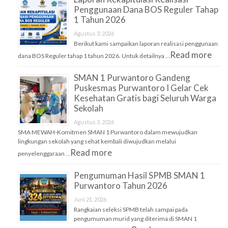
Penggunaan Dana BOS Reguler Tahap
1 Tahun 2026
Agustus 3, 2026
Berikut kami sampaikan laporan realisasi penggunaan
Read more
dana BOS Reguler tahap 1 tahun 2026. Untuk detailnya …
SMAN 1 Purwantoro Gandeng
Puskesmas Purwantoro I Gelar Cek
Kesehatan Gratis bagi Seluruh Warga
Sekolah
Agustus 3, 2026
SMA MEWAH-Komitmen SMAN 1 Purwantoro dalam mewujudkan
lingkungan sekolah yang sehat kembali diwujudkan melalui
Read more
penyelenggaraan …
Pengumuman Hasil SPMB SMAN 1
Purwantoro Tahun 2026
Juni 21, 2026
Rangkaian seleksi SPMB telah sampai pada
pengumuman murid yang diterima di SMAN 1