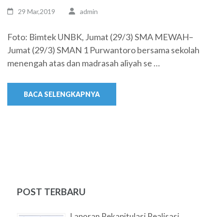
29 Mar,2019
admin
Foto: Bimtek UNBK, Jumat (29/3) SMA MEWAH–
Jumat (29/3) SMAN 1 Purwantoro bersama sekolah
menengah atas dan madrasah aliyah se …
BACA SELENGKAPNYA
POST TERBARU
Laporan Rekapitulasi Realisasi