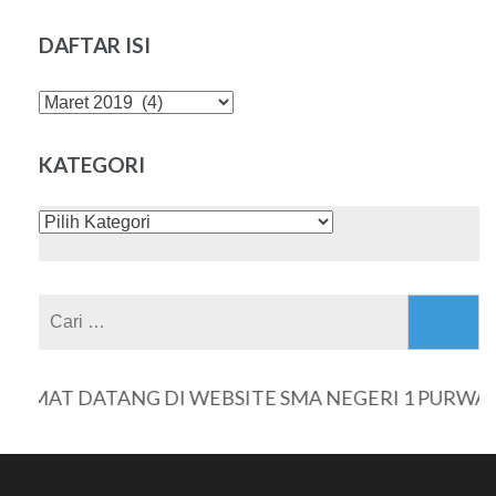
DAFTAR ISI
DAFTAR
ISI
KATEGORI
KATEGORI
Cari
untuk:
LAMAT DATANG DI WEBSITE SMA NEGERI 1 PURWAN