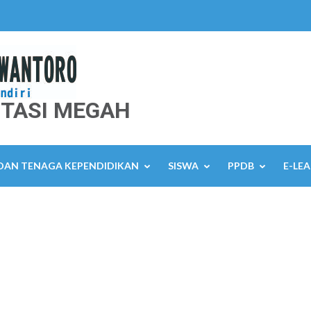
TASI MEGAH
 DAN TENAGA KEPENDIDIKAN
SISWA
PPDB
E-LE