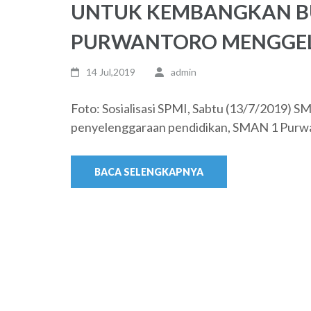
UNTUK KEMBANGKAN BU
PURWANTORO MENGGELA
14 Jul,2019
admin
Foto: Sosialisasi SPMI, Sabtu (13/7/2019)
penyelenggaraan pendidikan, SMAN 1 Purwan
BACA SELENGKAPNYA