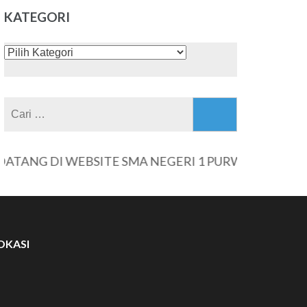
KATEGORI
KATEGORI
Cari
untuk:
NG DI WEBSITE SMA NEGERI 1 PURWANTORO
OKASI