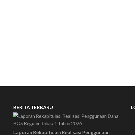
SELAMAT DATA
BERITA TERBARU
L
Laporan Rekapitulasi Realisasi Penggunaan