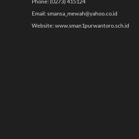
Phone: (0273) 415124
Email: smansa_mewah@yahoo.co.id
Website: www.sman1purwantoro.sch.id