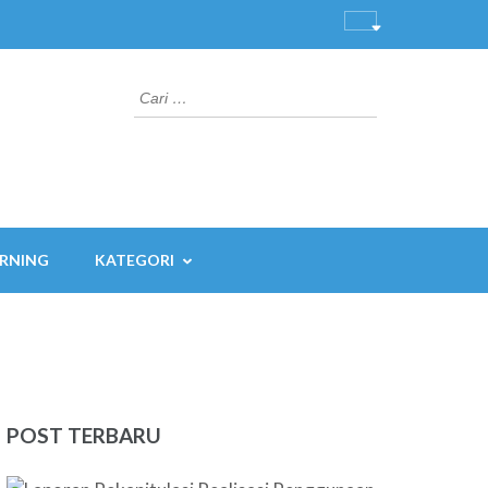
Cari
untuk:
ARNING
KATEGORI
POST TERBARU