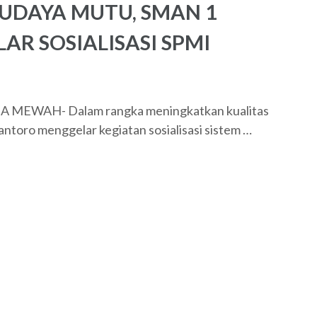
DAYA MUTU, SMAN 1
R SOSIALISASI SPMI
 SMA MEWAH- Dalam rangka meningkatkan kualitas
toro menggelar kegiatan sosialisasi sistem …