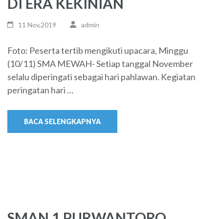
DI ERA KEKINIAN
11 Nov,2019
admin
Foto: Peserta tertib mengikuti upacara, Minggu
(10/11) SMA MEWAH- Setiap tanggal November
selalu diperingati sebagai hari pahlawan. Kegiatan
peringatan hari …
BACA SELENGKAPNYA
SMAN 1 PURWANTORO