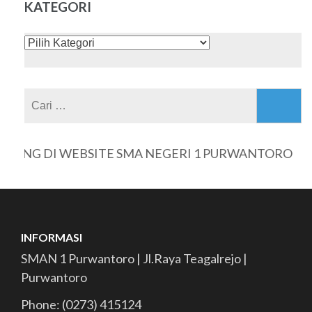
KATEGORI
KATEGORI
Cari
untuk:
NG DI WEBSITE SMA NEGERI 1 PURWANTORO
INFORMASI
SMAN 1 Purwantoro | Jl.Raya Teagalrejo |
Purwantoro
Phone: (0273) 415124