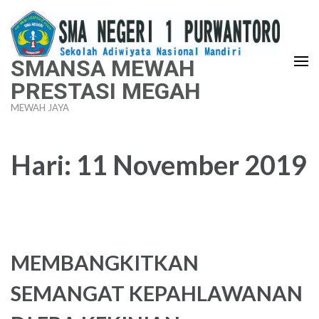
Lompat
ke
konten
SMANSA MEWAH
(Tekan
PRESTASI MEGAH
Enter)
MEWAH JAYA
Hari:
11 November 2019
MEMBANGKITKAN
SEMANGAT KEPAHLAWANAN