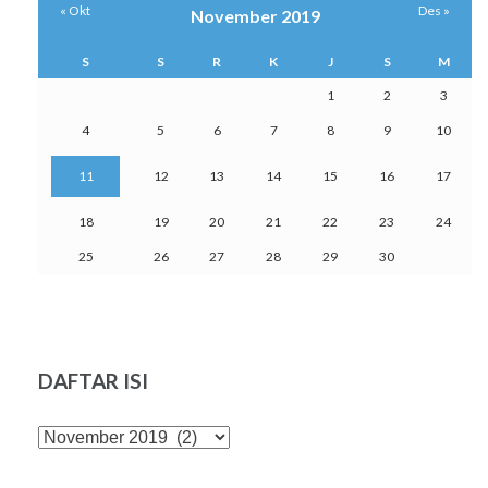
« Okt
Des »
November 2019
S
S
R
K
J
S
M
1
2
3
4
5
6
7
8
9
10
11
12
13
14
15
16
17
18
19
20
21
22
23
24
25
26
27
28
29
30
DAFTAR ISI
DAFTAR
ISI