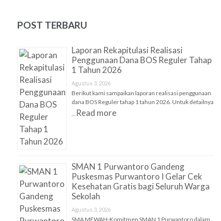
POST TERBARU
Laporan Rekapitulasi Realisasi
Penggunaan Dana BOS Reguler Tahap
1 Tahun 2026
Agustus 3, 2026
Berikut kami sampaikan laporan realisasi penggunaan
dana BOS Reguler tahap 1 tahun 2026. Untuk detailnya
Read more
…
SMAN 1 Purwantoro Gandeng
Puskesmas Purwantoro I Gelar Cek
Kesehatan Gratis bagi Seluruh Warga
Sekolah
Agustus 3, 2026
SMA MEWAH-Komitmen SMAN 1 Purwantoro dalam