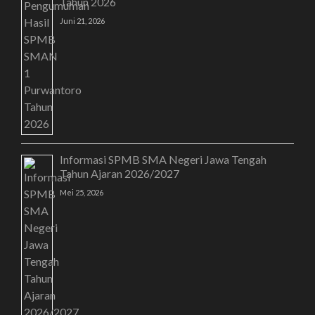
Tahun 2026
Juni 21, 2026
Informasi SPMB SMA Negeri Jawa Tengah
Tahun Ajaran 2026/2027
Mei 25, 2026