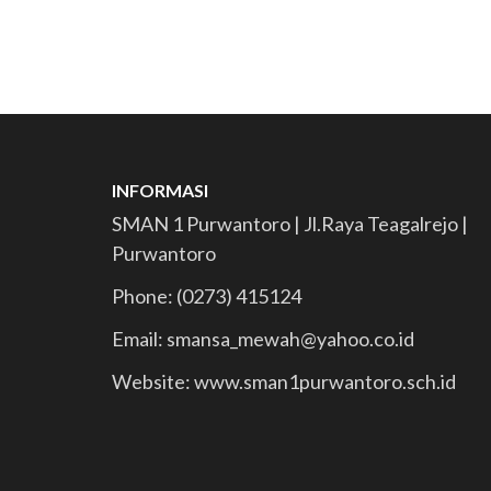
INFORMASI
SMAN 1 Purwantoro | Jl.Raya Teagalrejo |
Purwantoro
Phone: (0273) 415124
Email: smansa_mewah@yahoo.co.id
Website: www.sman1purwantoro.sch.id