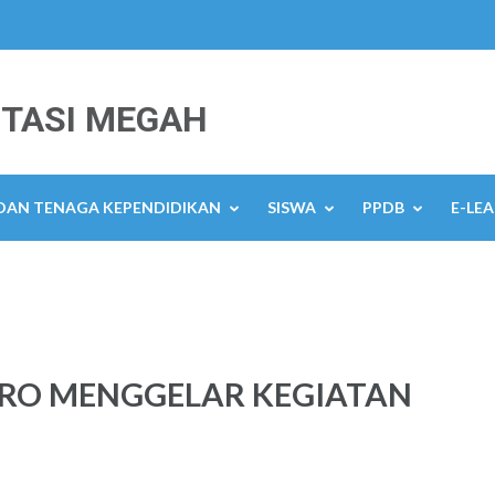
TASI MEGAH
 DAN TENAGA KEPENDIDIKAN
SISWA
PPDB
E-LE
RO MENGGELAR KEGIATAN