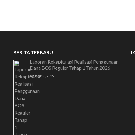
SELAMAT DA
BERITA TERBARU
L
Laporan Rekapitulasi Realisasi Penggunaan
Dana BOS Reguler Tahap 1 Tahun 2026
Agustus 3, 2026