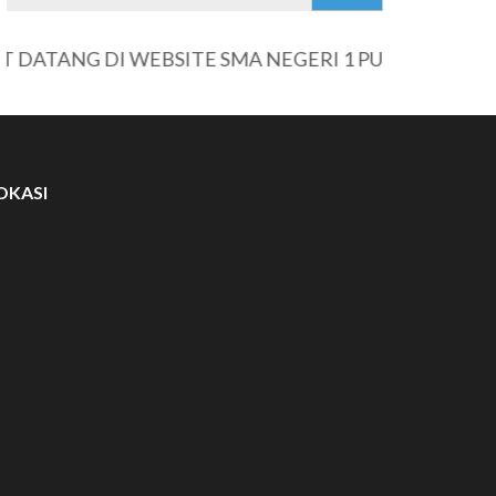
TANG DI WEBSITE SMA NEGERI 1 PURWANTORO
OKASI