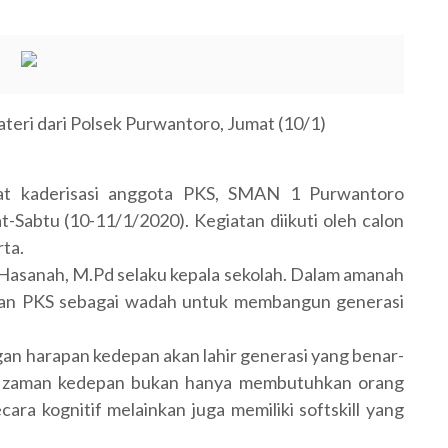
teri dari Polsek Purwantoro, Jumat (10/1)
kaderisasi anggota PKS, SMAN 1 Purwantoro
Sabtu (10-11/1/2020). Kegiatan diikuti oleh calon
ta.
 Hasanah, M.Pd selaku kepala sekolah. Dalam amanah
tan PKS sebagai wadah untuk membangun generasi
ngan harapan kedepan akan lahir generasi yang benar-
an zaman kedepan bukan hanya membutuhkan orang
ara kognitif melainkan juga memiliki softskill yang