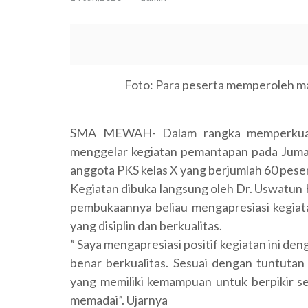
Foto: Para peserta memperoleh ma
SMA MEWAH- Dalam rangka memperkuat 
menggelar kegiatan pemantapan pada Jumat-
anggota PKS kelas X yang berjumlah 60 peser
Kegiatan dibuka langsung oleh Dr. Uswatun
pembukaannya beliau mengapresiasi kegia
yang disiplin dan berkualitas.
” Saya mengapresiasi positif kegiatan ini de
benar berkualitas. Sesuai dengan tuntut
yang memiliki kemampuan untuk berpikir sec
memadai”. Ujarnya