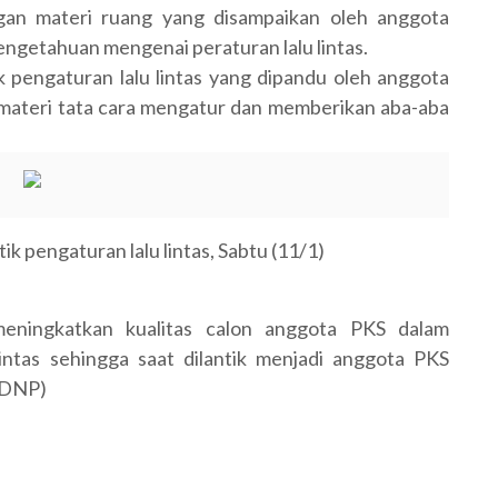
gan materi ruang yang disampaikan oleh anggota
ngetahuan mengenai peraturan lalu lintas.
k pengaturan lalu lintas yang dipandu oleh anggota
 materi tata cara mengatur dan memberikan aba-aba
k pengaturan lalu lintas, Sabtu (11/1)
meningkatkan kualitas calon anggota PKS dalam
intas sehingga saat dilantik menjadi anggota PKS
 (DNP)