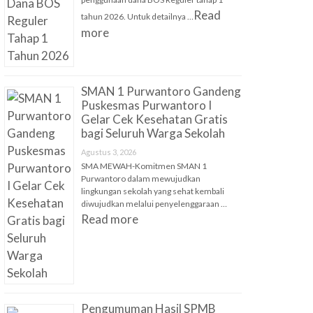
Read
tahun 2026. Untuk detailnya …
more
SMAN 1 Purwantoro Gandeng
Puskesmas Purwantoro I
Gelar Cek Kesehatan Gratis
bagi Seluruh Warga Sekolah
Agustus 3, 2026
SMA MEWAH-Komitmen SMAN 1
Purwantoro dalam mewujudkan
lingkungan sekolah yang sehat kembali
diwujudkan melalui penyelenggaraan …
Read more
Pengumuman Hasil SPMB